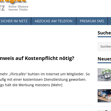
SICHER IM NETZ
ABZOCKE AM TELEFON
PREMIUM SMS
Suche
inweis auf Kostenpflicht nötig?
Neues
ehr „Flirtcafés“ buhlen im Internet um Mitglieder. So
ufig mit einer kostenlosen Dienstleistung geworben.
ngs hält die Werbung meistens
[Mehr]