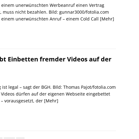
i einem unerwünschten Werbeanruf einen Vertrag
t, muss nicht bezahlen. Bild: gunnar3000/fotolia.com
 einem unerwünschten Anruf – einem Cold Call
[Mehr]
bt Einbetten fremder Videos auf der
 ist legal – sagt der BGH. BIld: Thomas Pajot/fotolia.com
Videos dürfen auf der eigenen Webseite eingebettet
– vorausgesetzt, der
[Mehr]