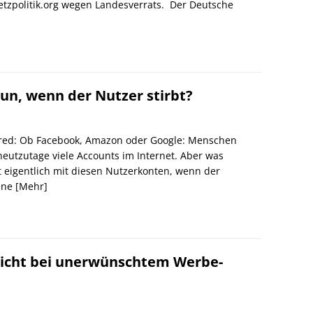
etzpolitik.org wegen Landesverrats. Der Deutsche
tun, wenn der Nutzer stirbt?
red: Ob Facebook, Amazon oder Google: Menschen
eutzutage viele Accounts im Internet. Aber was
t eigentlich mit diesen Nutzerkonten, wenn der
ene
[Mehr]
flicht bei unerwünschtem Werbe-