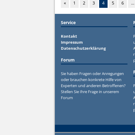
«
1
2
3
4
5
6
…
Service
Kontakt
P
Impressum
u
Datenschutzerklärung
r
Forum
Sie haben Fragen oder Anregungen
oder brauchen konkrete Hilfe von
Experten und anderen Betroffenen?
P
Stellen Sie Ihre Frage in unserem
u
Forum
r