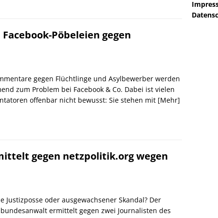
Impres
Datensc
i Facebook-Pöbeleien gegen
mmentare gegen Flüchtlinge und Asylbewerber werden
nd zum Problem bei Facebook & Co. Dabei ist vielen
atoren offenbar nicht bewusst: Sie stehen mit
[Mehr]
ittelt gegen netzpolitik.org wegen
he Justizposse oder ausgewachsener Skandal? Der
bundesanwalt ermittelt gegen zwei Journalisten des