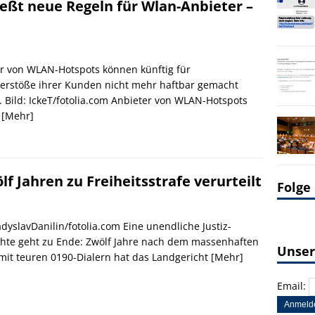
eßt neue Regeln für Wlan-Anbieter –
r von WLAN-Hotspots können künftig für
erstöße ihrer Kunden nicht mehr haftbar gemacht
 Bild: IckeT/fotolia.com Anbieter von WLAN-Hotspots
n
[Mehr]
f Jahren zu Freiheitsstrafe verurteilt
Folge
ladyslavDanilin/fotolia.com Eine unendliche Justiz-
hte geht zu Ende: Zwölf Jahre nach dem massenhaften
Unser
mit teuren 0190-Dialern hat das Landgericht
[Mehr]
Email: