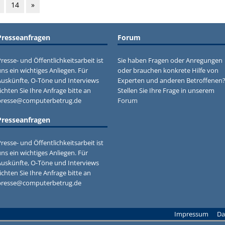
14
»
Presseanfragen
Forum
resse- und Öffentlichkeitsarbeit ist
Sie haben Fragen oder Anregungen
ns ein wichtiges Anliegen. Für
oder brauchen konkrete Hilfe von
Auskünfte, O-Töne und Interviews
Experten und anderen Betroffenen
ichten Sie Ihre Anfrage bitte an
Stellen Sie Ihre Frage in unserem
presse@computerbetrug.de
Forum
Presseanfragen
resse- und Öffentlichkeitsarbeit ist
ns ein wichtiges Anliegen. Für
Auskünfte, O-Töne und Interviews
ichten Sie Ihre Anfrage bitte an
presse@computerbetrug.de
Impressum
Da