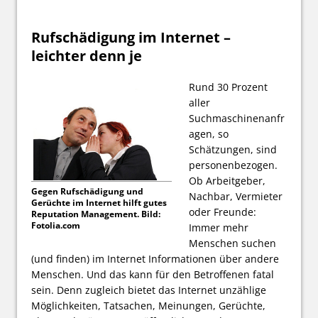
Rufschädigung im Internet –
leichter denn je
Rund 30 Prozent
aller
Suchmaschinenanfr
agen, so
Schätzungen, sind
personenbezogen.
Ob Arbeitgeber,
Gegen Rufschädigung und
Nachbar, Vermieter
Gerüchte im Internet hilft gutes
oder Freunde:
Reputation Management. Bild:
Fotolia.com
Immer mehr
Menschen suchen
(und finden) im Internet Informationen über andere
Menschen. Und das kann für den Betroffenen fatal
sein. Denn zugleich bietet das Internet unzählige
Möglichkeiten, Tatsachen, Meinungen, Gerüchte,