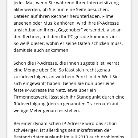
Jedes Mal, wenn Sie während Ihrer Internetsitzung
aktiv werden, ob Sie nun eine Seite besuchen,
Dateien auf Ihren Rechner herunterladen, Filme
ansehen oder Musik anhören, wird Ihre IP-Adresse
unsichtbar an Ihren „Gegenüber“ versendet, also an
den Rechner, mit dem Ihr PC gerade kommuniziert.
So weiß dieser, wohin er seine Daten schicken muss,
damit sie auch ankommen.
Schon die IP-Adresse, die Ihnen zugeteilt ist, verrät
eine Menge über Sie. So lässt sich recht genau
zurückverfolgen, an welchem Punkt in der Welt Sie
sich eingewählt haben. Gehen Sie nun über eine
feste IP-Adresse ins Netz, etwa über ein
Firmennetzwerk, lässt sich Ihr Standpunkt durch eine
Rückverfolgung (den so genannten Traceroute) auf
wenige Meter genau feststellen.
Bei einer dynamischen IP-Adresse wird das schon
schwieriger, ist allerdings seit Inkrafttreten der
Bestandsdatenauskunft im Juli 2013 auch problemlos