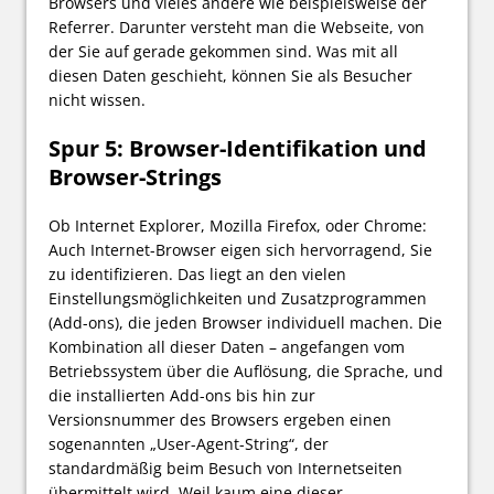
Browsers und vieles andere wie beispielsweise der
Referrer. Darunter versteht man die Webseite, von
der Sie auf gerade gekommen sind. Was mit all
diesen Daten geschieht, können Sie als Besucher
nicht wissen.
Spur 5: Browser-Identifikation und
Browser-Strings
Ob Internet Explorer, Mozilla Firefox, oder Chrome:
Auch Internet-Browser eigen sich hervorragend, Sie
zu identifizieren. Das liegt an den vielen
Einstellungsmöglichkeiten und Zusatzprogrammen
(Add-ons), die jeden Browser individuell machen. Die
Kombination all dieser Daten – angefangen vom
Betriebssystem über die Auflösung, die Sprache, und
die installierten Add-ons bis hin zur
Versionsnummer des Browsers ergeben einen
sogenannten „User-Agent-String“, der
standardmäßig beim Besuch von Internetseiten
übermittelt wird. Weil kaum eine dieser