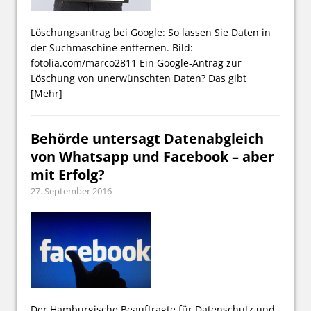
Löschungsantrag bei Google: So lassen Sie Daten in
der Suchmaschine entfernen. Bild:
fotolia.com/marco2811 Ein Google-Antrag zur
Löschung von unerwünschten Daten? Das gibt
[Mehr]
Behörde untersagt Datenabgleich
von Whatsapp und Facebook – aber
mit Erfolg?
27. September 2016
Der Hamburgische Beauftragte für Datenschutz und