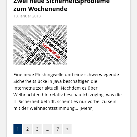
Zwei neue Sicherheitsprobleme
zum Wochenende
13. Januar 2013
Eine neue Phishingwelle und eine schwerwiegende
Sicherheitslücke in Java beschäftigen die
Internetnutzer aktuell. Nachdem es über
Weihnachten hin relativ beschaulich zuging, was die
IT-Sicherheit betrifft, scheint es nur vorbei zu sein
mit der Weihnachtsstimmung...
[Mehr]
1
2
3
…
7
»