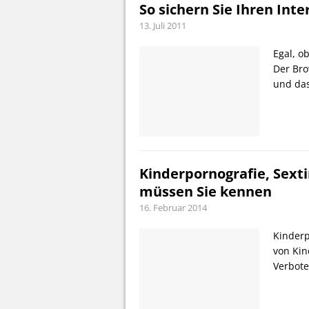
So sichern Sie Ihren Int
13. Juli 2011
Egal, o
Der Bro
und das
Kinderpornografie, Sexti
müssen Sie kennen
16. Februar 2014
Kinderp
von Kin
Verbote