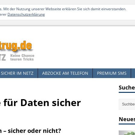
. Mit der Nutzung unserer Webseite erklären Sie sich damit einverstanden.
serer
Datenschutzerklärung
SICHER IM NETZ
ABZOCKE AM TELEFON
PREMIUM SMS
Suche
 für Daten sicher
Neues
– sicher oder nicht?