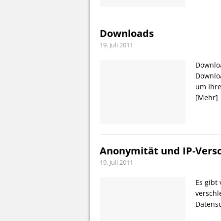
Downloads
19. Juli 2011
Downloa
Downloa
um Ihre
[Mehr]
Anonymität und IP-Versc
19. Juli 2011
Es gibt
verschl
Datens