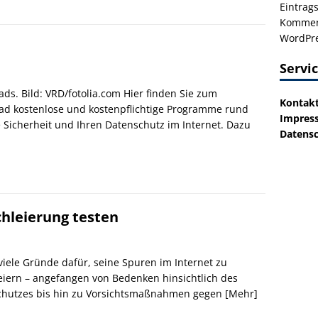
Eintrag
Kommen
WordPre
Servi
ds. Bild: VRD/fotolia.com Hier finden Sie zum
Kontak
d kostenlose und kostenpflichtige Programme rund
Impres
 Sicherheit und Ihren Datenschutz im Internet. Dazu
Datensc
hleierung testen
 viele Gründe dafür, seine Spuren im Internet zu
eiern – angefangen von Bedenken hinsichtlich des
chutzes bis hin zu Vorsichtsmaßnahmen gegen
[Mehr]