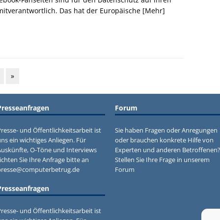
mitverantwortlich. Das hat der Europäische
[Mehr]
»
Presseanfragen
Forum
resse- und Öffentlichkeitsarbeit ist
Sie haben Fragen oder Anregungen
ns ein wichtiges Anliegen. Für
oder brauchen konkrete Hilfe von
Auskünfte, O-Töne und Interviews
Experten und anderen Betroffenen
ichten Sie Ihre Anfrage bitte an
Stellen Sie Ihre Frage in unserem
presse@computerbetrug.de
Forum
Presseanfragen
resse- und Öffentlichkeitsarbeit ist