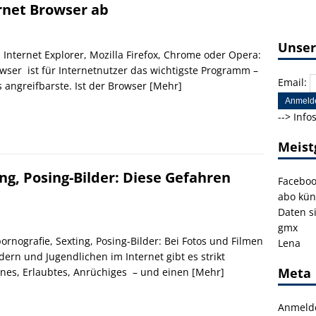
ernet Browser ab
Unser
b Internet Explorer, Mozilla Firefox, Chrome oder Opera:
wser ist für Internetnutzer das wichtigste Programm –
Email:
 angreifbarste. Ist der Browser
[Mehr]
-->
Info
Meist
ng, Posing-Bilder: Diese Gefahren
Facebo
abo kün
Daten s
gmx
ornografie, Sexting, Posing-Bilder: Bei Fotos und Filmen
Lena
dern und Jugendlichen im Internet gibt es strikt
Meta
nes, Erlaubtes, Anrüchiges – und einen
[Mehr]
Anmeld