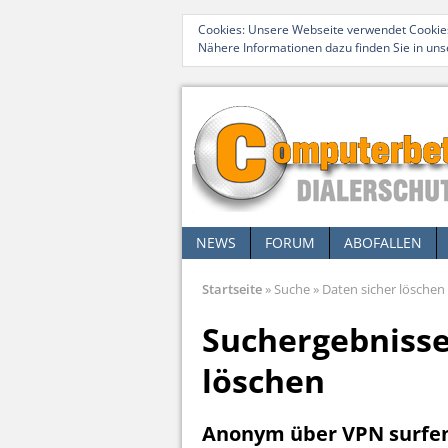
Cookies: Unsere Webseite verwendet Cookies
Nähere Informationen dazu finden Sie in un
NEWS
FORUM
ABOFALLEN
Startseite
»
Suche
»
Daten sicher löschen
Suchergebnisse
löschen
Anonym über VPN surfen 