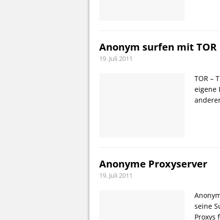
Anonym surfen mit TOR
19. Juli 2011
TOR – T
eigene 
anderer
Anonyme Proxyserver
19. Juli 2011
Anonyme
seine S
Proxys 