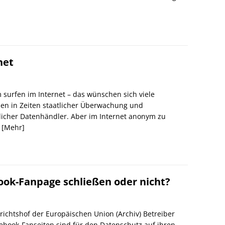
net
surfen im Internet – das wünschen sich viele
n in Zeiten staatlicher Überwachung und
icher Datenhändler. Aber im Internet anonym zu
n
[Mehr]
ook-Fanpage schließen oder nicht?
erichtshof der Europäischen Union (Archiv) Betreiber
ebook-Fanseiten sind für den Datenschutz auf ihren