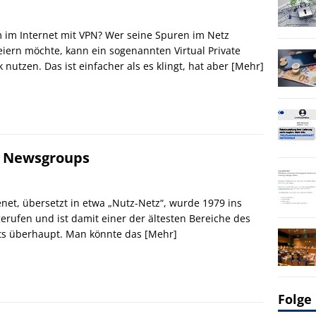
im Internet mit VPN? Wer seine Spuren im Netz
eiern möchte, kann ein sogenannten Virtual Private
 nutzen. Das ist einfacher als es klingt, hat aber
[Mehr]
d Newsgroups
net, übersetzt in etwa „Nutz-Netz“, wurde 1979 ins
erufen und ist damit einer der ältesten Bereiche des
ts überhaupt. Man könnte das
[Mehr]
Folge