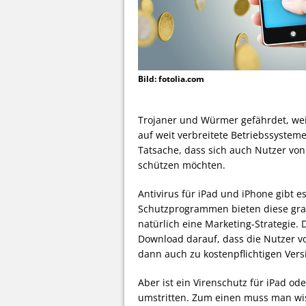
Bild: fotolia.com
Trojaner und Würmer gefährdet, we
auf weit verbreitete Betriebssystem
Tatsache, dass sich auch Nutzer vo
schützen möchten.
Antivirus für iPad und iPhone gibt e
Schutzprogrammen bieten diese grat
natürlich eine Marketing-Strategie.
Download darauf, dass die Nutzer
dann auch zu kostenpflichtigen Vers
Aber ist ein Virenschutz für iPad od
umstritten. Zum einen muss man wis