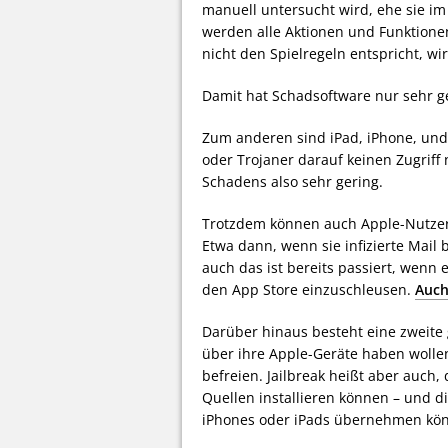
manuell untersucht wird, ehe sie im 
werden alle Aktionen und Funktionen
nicht den Spielregeln entspricht, wir
Damit hat Schadsoftware nur sehr g
Zum anderen sind iPad, iPhone, und 
oder Trojaner darauf keinen Zugriff
Schadens also sehr gering.
Trotzdem können auch Apple-Nutzer 
Etwa dann, wenn sie infizierte Mail
auch das ist bereits passiert, wenn
den App Store einzuschleusen.
Auch
Darüber hinaus besteht eine zweite 
über ihre Apple-Geräte haben wolle
befreien. Jailbreak heißt aber auch,
Quellen installieren können – und d
iPhones oder iPads übernehmen kö