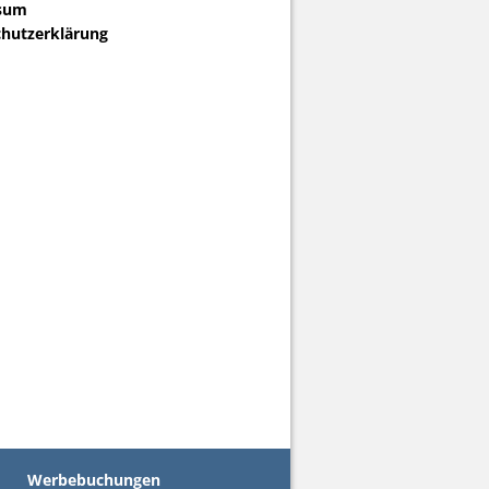
sum
hutzerklärung
Werbebuchungen