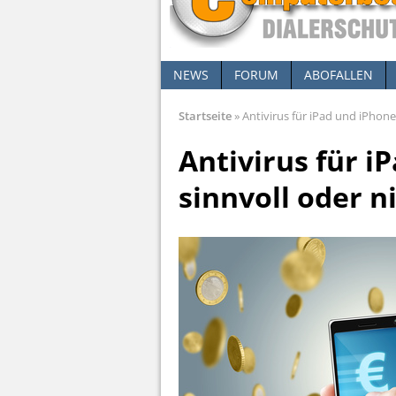
NEWS
FORUM
ABOFALLEN
Startseite
»
Antivirus für iPad und iPhone 
Antivirus für i
sinnvoll oder n