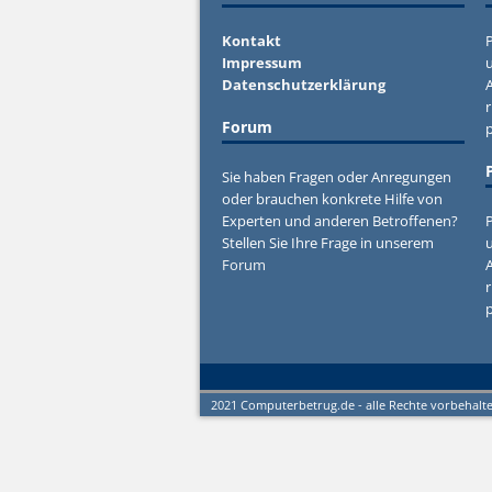
Kontakt
P
Impressum
u
Datenschutzerklärung
r
Forum
Sie haben Fragen oder Anregungen
oder brauchen konkrete Hilfe von
Experten und anderen Betroffenen?
P
Stellen Sie Ihre Frage in unserem
u
Forum
r
2021 Computerbetrug.de - alle Rechte vorbehalt