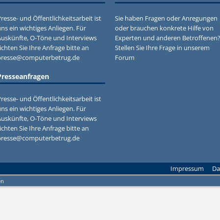
resse- und Öffentlichkeitsarbeit ist
Sie haben Fragen oder Anregungen
ns ein wichtiges Anliegen. Für
oder brauchen konkrete Hilfe von
Auskünfte, O-Töne und Interviews
Experten und anderen Betroffenen
ichten Sie Ihre Anfrage bitte an
Stellen Sie Ihre Frage in unserem
presse@computerbetrug.de
Forum
Presseanfragen
resse- und Öffentlichkeitsarbeit ist
ns ein wichtiges Anliegen. Für
Auskünfte, O-Töne und Interviews
ichten Sie Ihre Anfrage bitte an
presse@computerbetrug.de
Impressum
Da
en