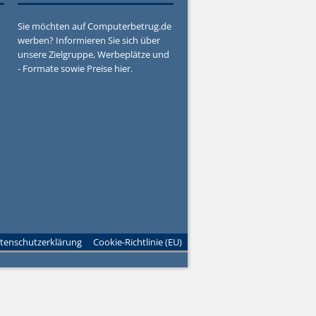
Sie möchten auf Computerbetrug.de
werben? Informieren Sie sich über
?
unsere Zielgruppe, Werbeplätze und
- Formate sowie Preise hier.
tenschutzerklärung
Cookie-Richtlinie (EU)