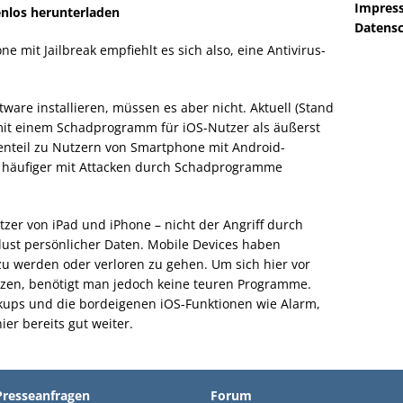
Impres
enlos herunterladen
Datensc
e mit Jailbreak empfiehlt es sich also, eine Antivirus-
ware installieren, müssen es aber nicht. Aktuell (Stand
n mit einem Schadprogramm für iOS-Nutzer als äußerst
enteil zu Nutzern von Smartphone mit Android-
s häufiger mit Attacken durch Schadprogramme
Nutzer von iPad und iPhone – nicht der Angriff durch
lust persönlicher Daten. Mobile Devices haben
 zu werden oder verloren zu gehen. Um sich hier vor
en, benötigt man jedoch keine teuren Programme.
kups und die bordeigenen iOS-Funktionen wie Alarm,
er bereits gut weiter.
Presseanfragen
Forum