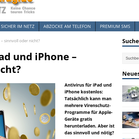
SICHER IM NETZ
ABZOCKE AM TELEFON
PREMIUM SMS
Suche
– sinnvoll oder nicht?
Pad und iPhone –
icht?
Neues
Antivirus für iPad und
iPhone kostenlos:
Tatsächlich kann man
mehrere Virenschutz-
Programme für Apple-
Geräte gratis
herunterladen. Aber ist
das sinnvoll und nötig?