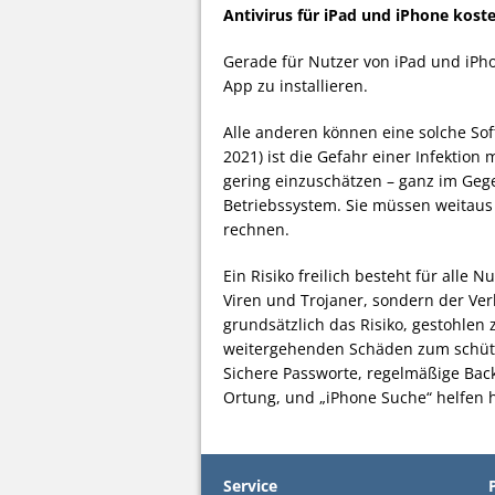
Antivirus für iPad und iPhone kost
Gerade für Nutzer von iPad und iPhon
App zu installieren.
Alle anderen können eine solche Soft
2021) ist die Gefahr einer Infektio
gering einzuschätzen – ganz im Geg
Betriebssystem. Sie müssen weitau
rechnen.
Ein Risiko freilich besteht für alle 
Viren und Trojaner, sondern der Ver
grundsätzlich das Risiko, gestohlen
weitergehenden Schäden zum schütz
Sichere Passworte, regelmäßige Bac
Ortung, und „iPhone Suche“ helfen hi
Service