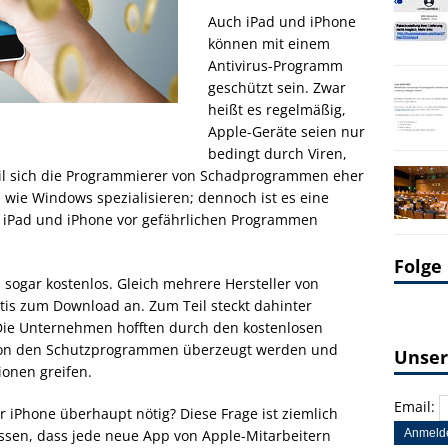
Auch iPad und iPhone
können mit einem
Antivirus-Programm
geschützt sein. Zwar
heißt es regelmäßig,
Apple-Geräte seien nur
bedingt durch Viren,
il sich die Programmierer von Schadprogrammen eher
e wie Windows spezialisieren; dennoch ist es eine
n iPad und iPhone vor gefährlichen Programmen
Folge
s sogar kostenlos. Gleich mehrere Hersteller von
is zum Download an. Zum Teil steckt dahinter
 Die Unternehmen hofften durch den kostenlosen
 von den Schutzprogrammen überzeugt werden und
Unser
ionen greifen.
Email:
er iPhone überhaupt nötig? Diese Frage ist ziemlich
sen, dass jede neue App von Apple-Mitarbeitern