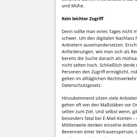
und Mühe.
Kein leichter Zugriff
Denn sollte man eines Tages nicht 
schwer. Um den digitalen Nachlass 
Anbietern auseinandersetzen. Ersc
Anforderungen, wie man sich als Rec
bereits die Suche danach als mühsa
nicht selten hoch. Schließlich denkt
Personen den Zugriff ermöglicht, r
gelten im alltäglichen Rechtsverke
Datenschutzgesetz.
Hinzukommend sitzen viele Anbieter
gehen oft von den Maßstäben vor Or
selten zum Ziel. Und selbst wenn, gi
besonders fatal bei E-Mail-Konten –
Mittlerweile denken einzelne Anbiet
Benennen einer Vertrauensperson, die