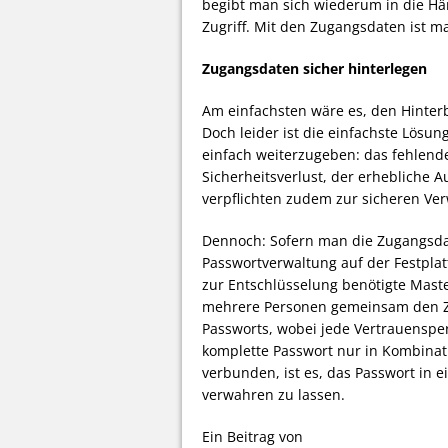
begibt man sich wiederum in die Hän
Zugriff. Mit den Zugangsdaten ist ma
Zugangsdaten sicher hinterlegen
Am einfachsten wäre es, den Hinterb
Doch leider ist die einfachste Lösun
einfach weiterzugeben: das fehlend
Sicherheitsverlust, der erhebliche 
verpflichten zudem zur sicheren Ve
Dennoch: Sofern man die Zugangsdat
Passwortverwaltung auf der Festplatt
zur Entschlüsselung benötigte Mast
mehrere Personen gemeinsam den Zu
Passworts, wobei jede Vertrauensper
komplette Passwort nur in Kombinati
verbunden, ist es, das Passwort in e
verwahren zu lassen.
Ein Beitrag von