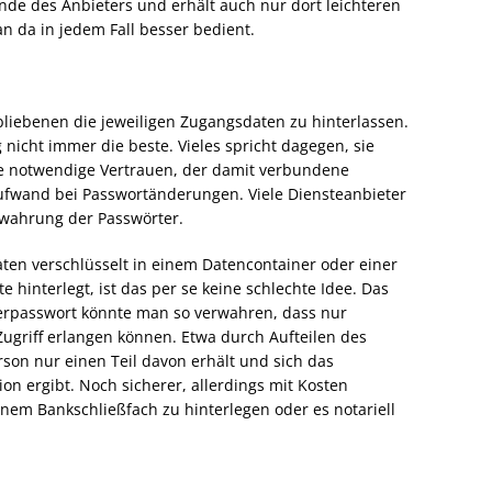
de des Anbieters und erhält auch nur dort leichteren
n da in jedem Fall besser bedient.
liebenen die jeweiligen Zugangsdaten zu hinterlassen.
g nicht immer die beste. Vieles spricht dagegen, sie
e notwendige Vertrauen, der damit verbundene
Aufwand bei Passwortänderungen. Viele Diensteanbieter
rwahrung der Passwörter.
en verschlüsselt in einem Datencontainer oder einer
e hinterlegt, ist das per se keine schlechte Idee. Das
erpasswort könnte man so verwahren, dass nur
griff erlangen können. Etwa durch Aufteilen des
son nur einen Teil davon erhält und sich das
on ergibt. Noch sicherer, allerdings mit Kosten
inem Bankschließfach zu hinterlegen oder es notariell