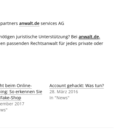
epartners
anwalt.de
services AG
nötigen juristische Unterstützung? Bei
anwalt.de,
en passenden Rechtsanwalt für jedes private oder
cht beim Online-
Account gehackt: Was tun?
ing: So erkennen Sie
28. März 2016
 Fake-Shop
In "News"
zember 2017
ews"