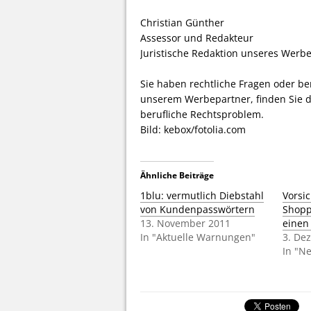
Christian Günther
Assessor und Redakteur
Juristische Redaktion unseres Werb
Sie haben rechtliche Fragen oder be
unserem Werbepartner, finden Sie d
berufliche Rechtsproblem.
Bild: kebox/fotolia.com
Ähnliche Beiträge
1blu: vermutlich Diebstahl
Vorsi
von Kundenpasswörtern
Shopp
13. November 2011
einen
In "Aktuelle Warnungen"
3. De
In "N