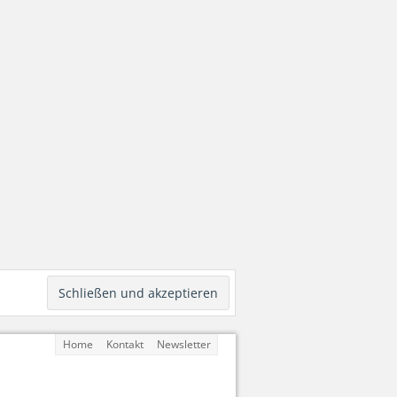
Home
Kontakt
Newsletter