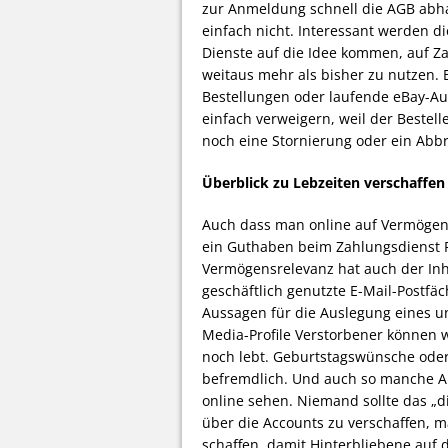
zur Anmeldung schnell die AGB abhak
einfach nicht. Interessant werden d
Dienste auf die Idee kommen, auf Z
weitaus mehr als bisher zu nutzen. 
Bestellungen oder laufende eBay-Au
einfach verweigern, weil der Bestelle
noch eine Stornierung oder ein Abb
Überblick zu Lebzeiten verschaffen
Auch dass man online auf Vermögen z
ein Guthaben beim Zahlungsdienst P
Vermögensrelevanz hat auch der Inha
geschäftlich genutzte E-Mail-Postfä
Aussagen für die Auslegung eines un
Media-Profile Verstorbener können 
noch lebt. Geburtstagswünsche oder
befremdlich. Und auch so manche A
online sehen. Niemand sollte das „d
über die Accounts zu verschaffen, m
schaffen, damit Hinterbliebene auf 