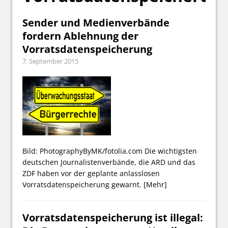
Sender und Medienverbände
fordern Ablehnung der
Vorratsdatenspeicherung
7. September 2015
Bild: PhotographyByMK/fotolia.com Die wichtigsten
deutschen Journalistenverbände, die ARD und das
ZDF haben vor der geplante anlasslosen
Vorratsdatenspeicherung gewarnt.
[Mehr]
Vorratsdatenspeicherung ist illegal: