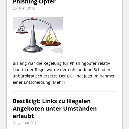
Phishing-Opfer
25. April 2012
Bislang war die Regelung für Phishingopfer relativ
klar: in der Regel wurde der entstandene Schaden
unbürokratisch ersetzt. Der BGH hat jetzt im Rahmen
einer Entscheidung
[Mehr]
Bestätigt: Links zu illegalen
Angeboten unter Umständen
erlaubt
31. Januar 2012