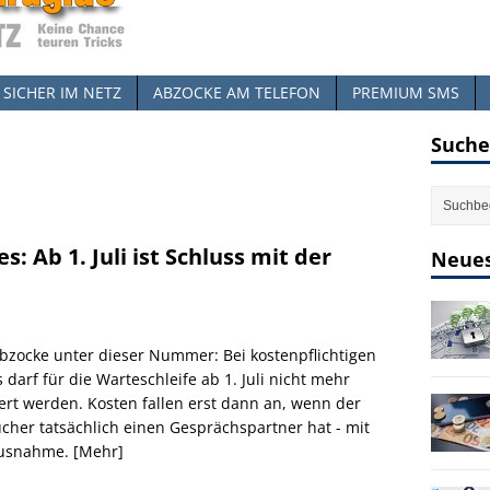
SICHER IM NETZ
ABZOCKE AM TELEFON
PREMIUM SMS
Suche
: Ab 1. Juli ist Schluss mit der
Neues
bzocke unter dieser Nummer: Bei kostenpflichtigen
s darf für die Warteschleife ab 1. Juli nicht mehr
ert werden. Kosten fallen erst dann an, wenn der
cher tatsächlich einen Gesprächspartner hat - mit
Ausnahme.
[Mehr]