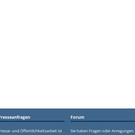
Presseanfragen
Forum
resse- und Öffentlichkeitsarbeit ist
Sie haben Fragen oder Anregungen