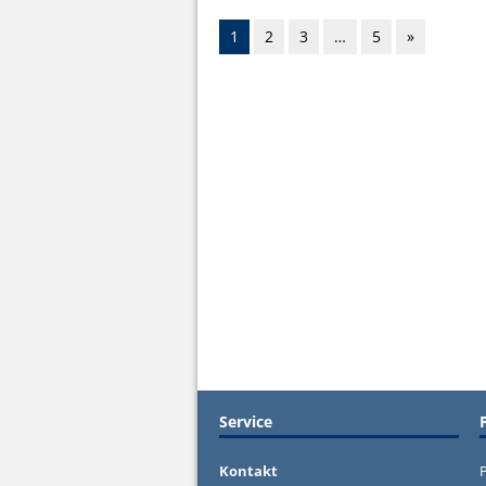
1
2
3
…
5
»
Service
Kontakt
P