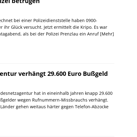
izei betrügen
chnet bei einer Polizeidienststelle haben 0900-
 ihr Glück versucht. Jetzt ermittelt die Kripo. Es war
agabend, als bei der Polizei Prenzlau ein Anruf
[Mehr]
entur verhängt 29.600 Euro Bußgeld
desnetzagentur hat in eineinhalb Jahren knapp 29.600
ußgelder wegen Rufnummern-Missbrauchs verhängt.
Länder gehen weitaus härter gegen Telefon-Abzocke