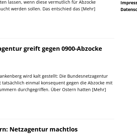
ten lassen, wenn diese vermutlich für Abzocke
Impres
ucht werden sollen. Das entschied das
[Mehr]
Datensc
agentur greift gegen 0900-Abzocke
rankenberg wird kalt gestellt: Die Bundesnetzagentur
zt tatsächlich einmal konsequent gegen die Abzocke mit
ummern durchgegriffen. Über Ostern hatten
[Mehr]
rn: Netzagentur machtlos