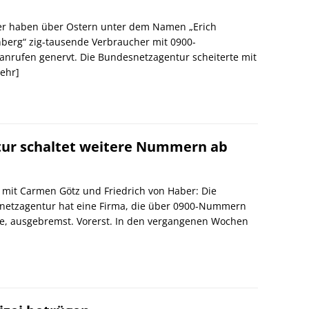
er haben über Ostern unter dem Namen „Erich
berg“ zig-tausende Verbraucher mit 0900-
nrufen genervt. Die Bundesnetzagentur scheiterte mit
ehr]
tur schaltet weitere Nummern ab
 mit Carmen Götz und Friedrich von Haber: Die
netzagentur hat eine Firma, die über 0900-Nummern
e, ausgebremst. Vorerst. In den vergangenen Wochen