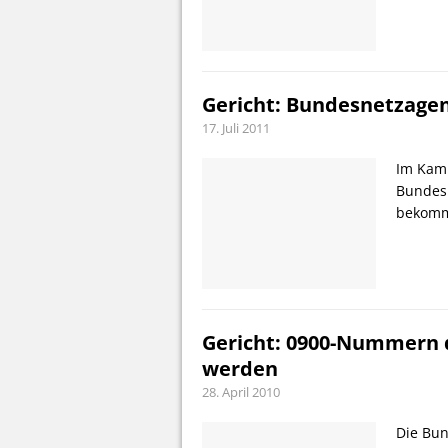
Gericht: Bundesnetzage
17. Juli 2011
Im Kam
Bundes
bekomme
Gericht: 0900-Nummern d
werden
28. April 2010
Die Bun