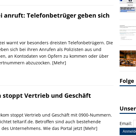
ei anruft: Telefonbetrüger geben sich
izei warnt vor besonders dreisten Telefonbetrügern. Die
eben sich bei ihren Anrufen als Polizisten aus und
hen, an Kontodaten von Opfern zu kommen oder über
rtnummern abzuzocken.
[Mehr]
Folge
stoppt Vertrieb und Geschäft
Unser
ekom stoppt Vertrieb und Geschäft mit 0900-Nummern.
ichtet teltarif.de. Betroffen sind auch bestehende
Email:
des Unternehmens. Wie das Portal jetzt
[Mehr]