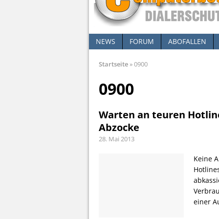
NEWS
FORUM
ABOFALLEN
Startseite
»
0900
0900
Warten an teuren Hotlines
Abzocke
28. Mai 2013
Keine A
Hotline
abkassi
Verbrau
einer 