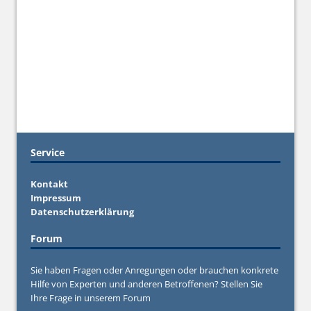
Service
Kontakt
Impressum
Datenschutzerklärung
Forum
Sie haben Fragen oder Anregungen oder brauchen konkrete
Hilfe von Experten und anderen Betroffenen? Stellen Sie
Ihre Frage in unserem
Forum