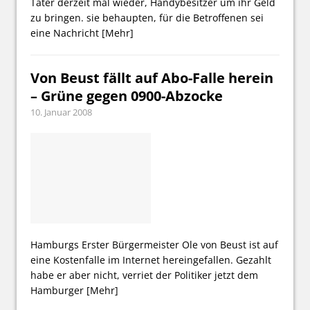
Täter derzeit mal wieder, Handybesitzer um ihr Geld
zu bringen. sie behaupten, für die Betroffenen sei
eine Nachricht
[Mehr]
Von Beust fällt auf Abo-Falle herein
– Grüne gegen 0900-Abzocke
10. Januar 2008
Hamburgs Erster Bürgermeister Ole von Beust ist auf
eine Kostenfalle im Internet hereingefallen. Gezahlt
habe er aber nicht, verriet der Politiker jetzt dem
Hamburger
[Mehr]