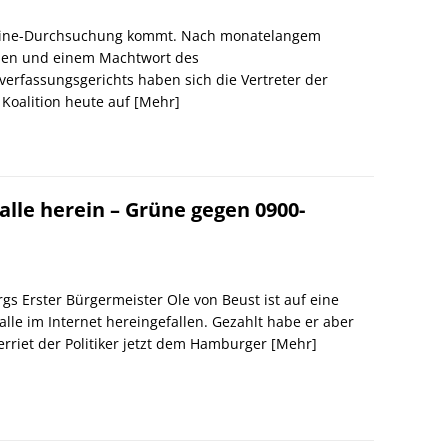
line-Durchsuchung kommt. Nach monatelangem
hen und einem Machtwort des
erfassungsgerichts haben sich die Vertreter der
Koalition heute auf
[Mehr]
alle herein – Grüne gegen 0900-
s Erster Bürgermeister Ole von Beust ist auf eine
alle im Internet hereingefallen. Gezahlt habe er aber
verriet der Politiker jetzt dem Hamburger
[Mehr]