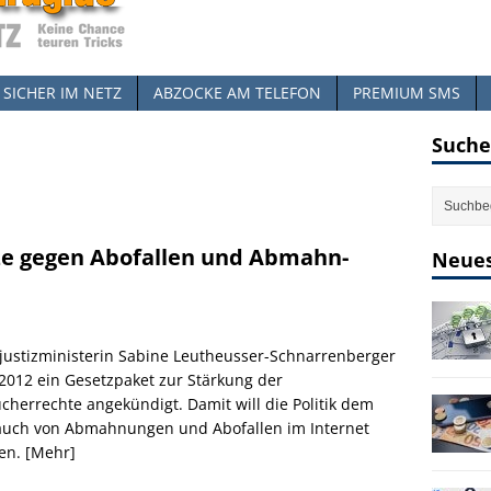
SICHER IM NETZ
ABZOCKE AM TELEFON
PREMIUM SMS
Suche
ze gegen Abofallen und Abmahn-
Neues
ustizministerin Sabine Leutheusser-Schnarrenberger
 2012 ein Gesetzpaket zur Stärkung der
cherrechte angekündigt. Damit will die Politik dem
auch von Abmahnungen und Abofallen im Internet
en.
[Mehr]