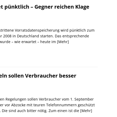
t pünktlich – Gegner reichen Klage
trittene Vorratsdatenspeicherung wird pünktlich zum
ar 2008 in Deutschland starten. Das entsprechende
wurde – wie erwartet – heute im
[Mehr]
eln sollen Verbraucher besser
en Regelungen sollen Verbraucher vom 1. September
er vor Abzocke mit teuren Telefonnummern geschützt
 Die sind auch bitter nötig. Zum einen ist die
[Mehr]