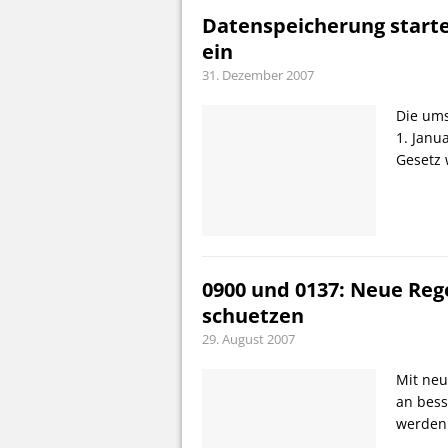
Datenspeicherung starte
ein
31. Dezember 2007
Die ums
1. Janu
Gesetz 
0900 und 0137: Neue Reg
schuetzen
29. August 2007
Mit neu
an bess
werden.