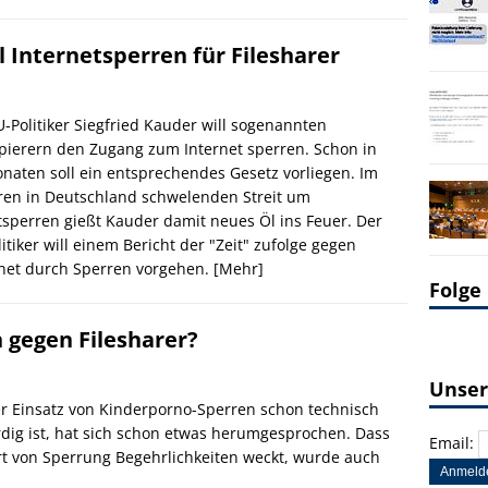
l Internetsperren für Filesharer
-Politiker Siegfried Kauder will sogenannten
ierern den Zugang zum Internet sperren. Schon in
naten soll ein entsprechendes Gesetz vorliegen. Im
hren in Deutschland schwelenden Streit um
tsperren gießt Kauder damit neues Öl ins Feuer. Der
itiker will einem Bericht der "Zeit" zufolge gegen
rnet durch Sperren vorgehen.
[Mehr]
Folge
 gegen Filesharer?
Unser
r Einsatz von Kinderporno-Sperren schon technisch
dig ist, hat sich schon etwas herumgesprochen. Dass
Email:
rt von Sperrung Begehrlichkeiten weckt, wurde auch