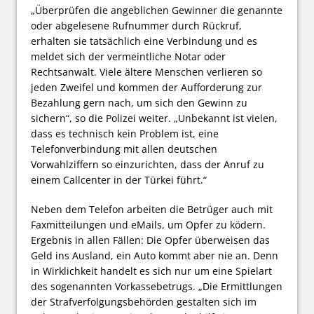
„Überprüfen die angeblichen Gewinner die genannte
oder abgelesene Rufnummer durch Rückruf,
erhalten sie tatsächlich eine Verbindung und es
meldet sich der vermeintliche Notar oder
Rechtsanwalt. Viele ältere Menschen verlieren so
jeden Zweifel und kommen der Aufforderung zur
Bezahlung gern nach, um sich den Gewinn zu
sichern“, so die Polizei weiter. „Unbekannt ist vielen,
dass es technisch kein Problem ist, eine
Telefonverbindung mit allen deutschen
Vorwahlziffern so einzurichten, dass der Anruf zu
einem Callcenter in der Türkei führt.“
Neben dem Telefon arbeiten die Betrüger auch mit
Faxmitteilungen und eMails, um Opfer zu ködern.
Ergebnis in allen Fällen: Die Opfer überweisen das
Geld ins Ausland, ein Auto kommt aber nie an. Denn
in Wirklichkeit handelt es sich nur um eine Spielart
des sogenannten Vorkassebetrugs. „Die Ermittlungen
der Strafverfolgungsbehörden gestalten sich im