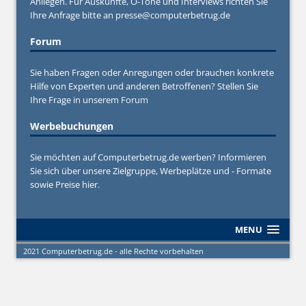
Anliegen. Für Auskünfte, O-Töne und Interviews richten Sie
Ihre Anfrage bitte an
presse@computerbetrug.de
Forum
Sie haben Fragen oder Anregungen oder brauchen konkrete
Hilfe von Experten und anderen Betroffenen? Stellen Sie
Ihre Frage in unserem
Forum
Werbebuchungen
Sie möchten auf Computerbetrug.de werben? Informieren
Sie sich über unsere Zielgruppe, Werbeplätze und - Formate
sowie Preise hier.
MENU
2021 Computerbetrug.de - alle Rechte vorbehalten