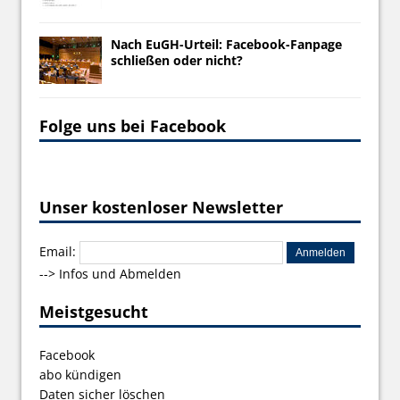
Nach EuGH-Urteil: Facebook-Fanpage
schließen oder nicht?
Folge uns bei Facebook
Unser kostenloser Newsletter
Email:
-->
Infos und Abmelden
Meistgesucht
Facebook
abo kündigen
Daten sicher löschen