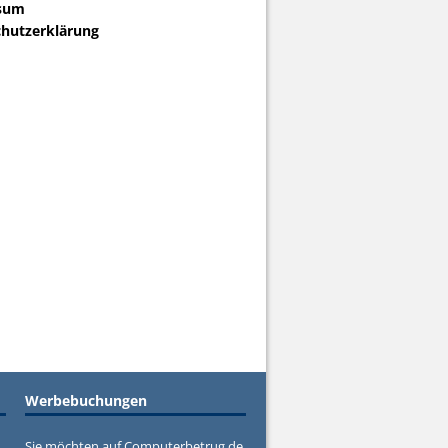
sum
hutzerklärung
Werbebuchungen
Sie möchten auf Computerbetrug.de