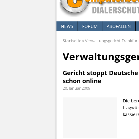
NEWS
FORUM
ABOFALLEN
Startseite
»
Verwaltungsgericht Frankfurt
Verwaltungsger
Gericht stoppt Deutsche 
schon online
20. Januar 2009
Die ber
fragwür
kassier