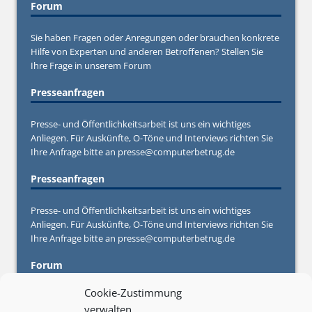
Forum
Sie haben Fragen oder Anregungen oder brauchen konkrete
Hilfe von Experten und anderen Betroffenen? Stellen Sie
Ihre Frage in unserem
Forum
Presseanfragen
Presse- und Öffentlichkeitsarbeit ist uns ein wichtiges
Anliegen. Für Auskünfte, O-Töne und Interviews richten Sie
Ihre Anfrage bitte an
presse@computerbetrug.de
Presseanfragen
Presse- und Öffentlichkeitsarbeit ist uns ein wichtiges
Anliegen. Für Auskünfte, O-Töne und Interviews richten Sie
Ihre Anfrage bitte an
presse@computerbetrug.de
Forum
Cookie-Zustimmung
Sie haben Fragen oder Anregungen oder brauchen konkrete
verwalten
Hilfe von Experten und anderen Betroffenen? Stellen Sie