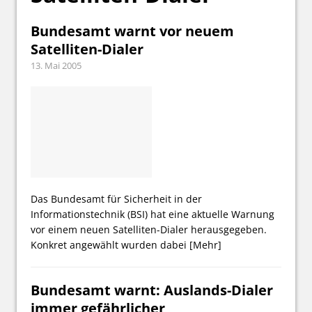
Bundesamt warnt vor neuem
Satelliten-Dialer
13. Mai 2005
Das Bundesamt für Sicherheit in der
Informationstechnik (BSI) hat eine aktuelle Warnung
vor einem neuen Satelliten-Dialer herausgegeben.
Konkret angewählt wurden dabei
[Mehr]
Bundesamt warnt: Auslands-Dialer
immer gefährlicher