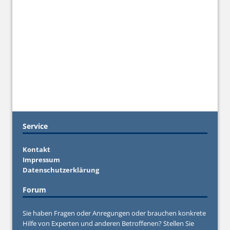
Service
Kontakt
Impressum
Datenschutzerklärung
Forum
Sie haben Fragen oder Anregungen oder brauchen konkrete
Hilfe von Experten und anderen Betroffenen? Stellen Sie