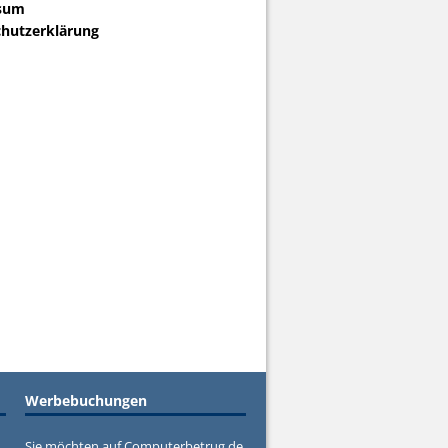
sum
hutzerklärung
Werbebuchungen
Sie möchten auf Computerbetrug.de