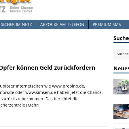
SICHER IM NETZ
ABZOCKE AM TELEFON
PREMIUM SMS
Suche
Opfer können Geld zurückfordern
Neues
ubioser Internetseiten wie www.probino.de,
now.de oder www.simsen.de haben jetzt die Chance,
d zurück zu bekommen. Das berichtet die
ucherzentrale
[Mehr]