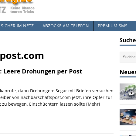
SICHER IM NETZ
ABZOCKE AM TELEFON
PREMIUM SMS
Suche
spost.com
: Leere Drohungen per Post
Neues
ckanrufe, dann Drohungen: Sogar mit Briefen versuchen
reiber von nachbarschaftspost.com jetzt, ihre Opfer zur
 zu bewegen. Einschüchtern lassen sollte
[Mehr]