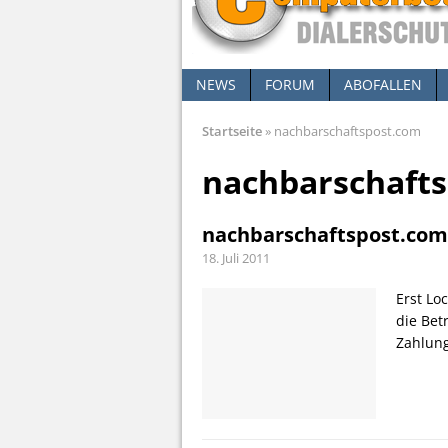
NEWS
FORUM
ABOFALLEN
Startseite
»
nachbarschaftspost.com
nachbarschaft
nachbarschaftspost.com
18. Juli 2011
Erst Lo
die Bet
Zahlung