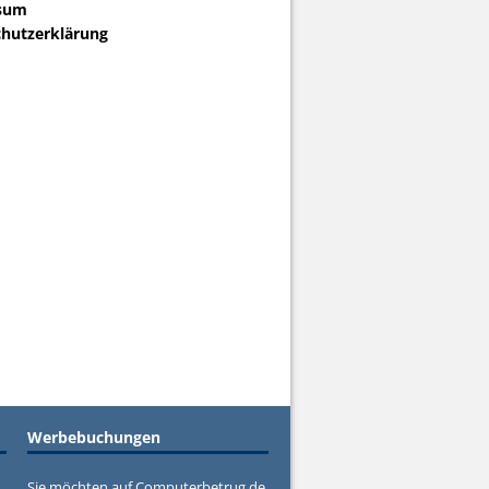
sum
hutzerklärung
Werbebuchungen
Sie möchten auf Computerbetrug.de