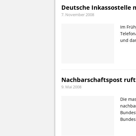
Deutsche Inkassostelle 
7. November 2008
Im Früh
Telefon
und dam
Nachbarschaftspost ruft
9. Mai 2008
Die mas
nachbar
Bundesv
Bundes