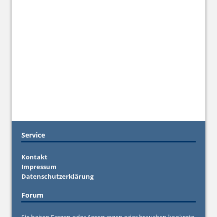
Service
Kontakt
Impressum
Datenschutzerklärung
Forum
Sie haben Fragen oder Anregungen oder brauchen konkrete