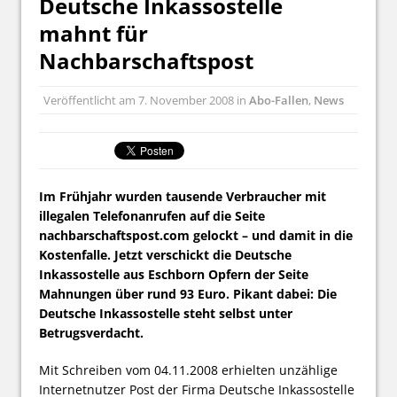
Deutsche Inkassostelle
mahnt für
Nachbarschaftspost
Veröffentlicht am
7. November 2008
in
Abo-Fallen
,
News
Im Frühjahr wurden tausende Verbraucher mit
illegalen Telefonanrufen auf die Seite
nachbarschaftspost.com gelockt – und damit in die
Kostenfalle. Jetzt verschickt die Deutsche
Inkassostelle aus Eschborn Opfern der Seite
Mahnungen über rund 93 Euro. Pikant dabei: Die
Deutsche Inkassostelle steht selbst unter
Betrugsverdacht.
Mit Schreiben vom 04.11.2008 erhielten unzählige
Internetnutzer Post der Firma Deutsche Inkassostelle