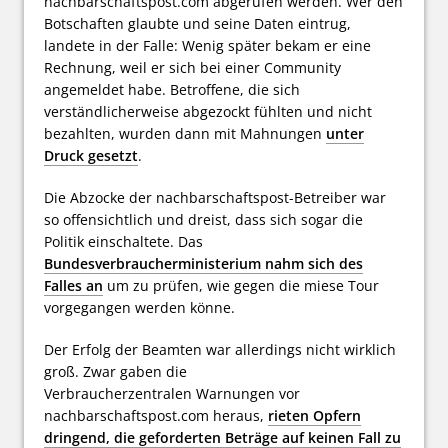
nachbarschaftspost.com abgerufen werden. Wer den
Botschaften glaubte und seine Daten eintrug,
landete in der Falle: Wenig später bekam er eine
Rechnung, weil er sich bei einer Community
angemeldet habe. Betroffene, die sich
verständlicherweise abgezockt fühlten und nicht
bezahlten, wurden dann mit Mahnungen
unter
Druck gesetzt
.
Die Abzocke der nachbarschaftspost-Betreiber war
so offensichtlich und dreist, dass sich sogar die
Politik einschaltete. Das
Bundesverbraucherministerium nahm sich des
Falles an
um zu prüfen, wie gegen die miese Tour
vorgegangen werden könne.
Der Erfolg der Beamten war allerdings nicht wirklich
groß. Zwar gaben die
Verbraucherzentralen Warnungen vor
nachbarschaftspost.com heraus,
rieten Opfern
dringend, die geforderten Beträge auf keinen Fall zu