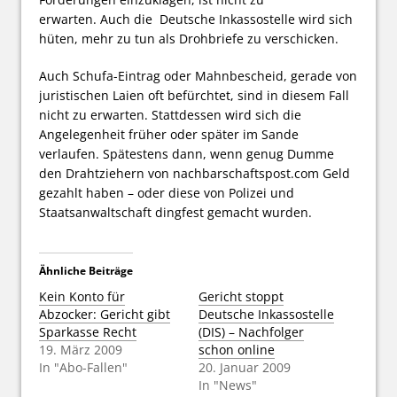
erwarten. Auch die Deutsche Inkassostelle wird sich
hüten, mehr zu tun als Drohbriefe zu verschicken.
Auch Schufa-Eintrag oder Mahnbescheid, gerade von
juristischen Laien oft befürchtet, sind in diesem Fall
nicht zu erwarten. Stattdessen wird sich die
Angelegenheit früher oder später im Sande
verlaufen. Spätestens dann, wenn genug Dumme
den Drahtziehern von nachbarschaftspost.com Geld
gezahlt haben – oder diese von Polizei und
Staatsanwaltschaft dingfest gemacht wurden.
Ähnliche Beiträge
Kein Konto für
Gericht stoppt
Abzocker: Gericht gibt
Deutsche Inkassostelle
Sparkasse Recht
(DIS) – Nachfolger
19. März 2009
schon online
In "Abo-Fallen"
20. Januar 2009
In "News"