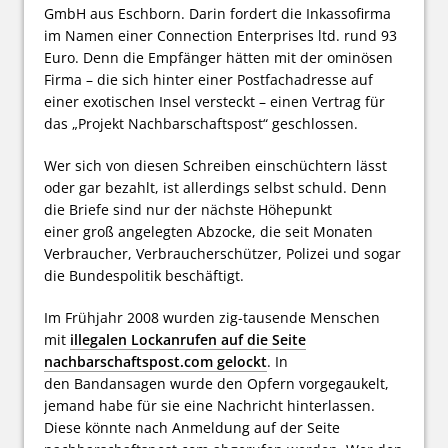
GmbH aus Eschborn. Darin fordert die Inkassofirma
im Namen einer Connection Enterprises ltd. rund 93
Euro. Denn die Empfänger hätten mit der ominösen
Firma – die sich hinter einer Postfachadresse auf
einer exotischen Insel versteckt – einen Vertrag für
das „Projekt Nachbarschaftspost“ geschlossen.
Wer sich von diesen Schreiben einschüchtern lässt
oder gar bezahlt, ist allerdings selbst schuld. Denn
die Briefe sind nur der nächste Höhepunkt
einer groß angelegten Abzocke, die seit Monaten
Verbraucher, Verbraucherschützer, Polizei und sogar
die Bundespolitik beschäftigt.
Im Frühjahr 2008 wurden zig-tausende Menschen
mit
illegalen Lockanrufen auf die Seite
nachbarschaftspost.com gelockt
. In
den Bandansagen wurde den Opfern vorgegaukelt,
jemand habe für sie eine Nachricht hinterlassen.
Diese könnte nach Anmeldung auf der Seite