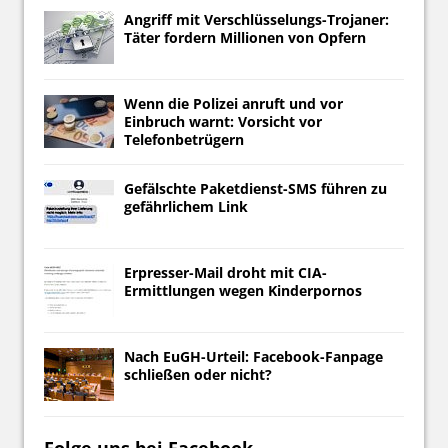
Angriff mit Verschlüsselungs-Trojaner:
Täter fordern Millionen von Opfern
Wenn die Polizei anruft und vor
Einbruch warnt: Vorsicht vor
Telefonbetrügern
Gefälschte Paketdienst-SMS führen zu
gefährlichem Link
Erpresser-Mail droht mit CIA-
Ermittlungen wegen Kinderpornos
Nach EuGH-Urteil: Facebook-Fanpage
schließen oder nicht?
Folge uns bei Facebook