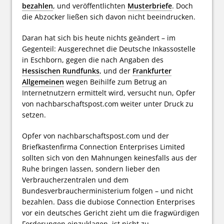
bezahlen
, und veröffentlichten
Musterbriefe
. Doch
die Abzocker ließen sich davon nicht beeindrucken.
Daran hat sich bis heute nichts geändert – im
Gegenteil: Ausgerechnet die Deutsche Inkassostelle
in Eschborn, gegen die nach Angaben des
Hessischen Rundfunks
, und der
Frankfurter
Allgemeinen
wegen Beihilfe zum Betrug an
Internetnutzern ermittelt wird, versucht nun, Opfer
von nachbarschaftspost.com weiter unter Druck zu
setzen.
Opfer von nachbarschaftspost.com und der
Briefkastenfirma Connection Enterprises Limited
sollten sich von den Mahnungen keinesfalls aus der
Ruhe bringen lassen, sondern lieber den
Verbraucherzentralen und dem
Bundesverbraucherministerium folgen – und nicht
bezahlen. Dass die dubiose Connection Enterprises
vor ein deutsches Gericht zieht um die fragwürdigen
Forderungen einzuklagen, ist nicht zu