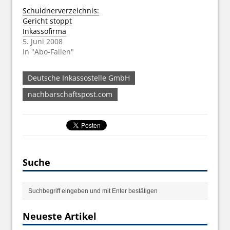
Schuldnerverzeichnis:
Gericht stoppt
Inkassofirma
5. Juni 2008
In "Abo-Fallen"
Deutsche Inkassostelle GmbH
nachbarschaftspost.com
Suche
Neueste Artikel