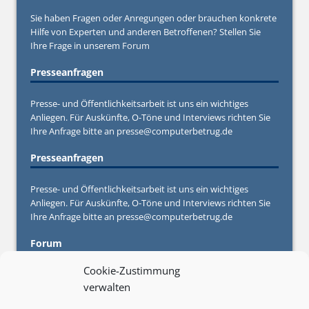
Sie haben Fragen oder Anregungen oder brauchen konkrete
Hilfe von Experten und anderen Betroffenen? Stellen Sie
Ihre Frage in unserem
Forum
Presseanfragen
Presse- und Öffentlichkeitsarbeit ist uns ein wichtiges
Anliegen. Für Auskünfte, O-Töne und Interviews richten Sie
Ihre Anfrage bitte an
presse@computerbetrug.de
Presseanfragen
Presse- und Öffentlichkeitsarbeit ist uns ein wichtiges
Anliegen. Für Auskünfte, O-Töne und Interviews richten Sie
Ihre Anfrage bitte an
presse@computerbetrug.de
Forum
Cookie-Zustimmung
Sie haben Fragen oder Anregungen oder brauchen konkrete
verwalten
Hilfe von Experten und anderen Betroffenen? Stellen Sie
Ihre Frage in unserem
Forum