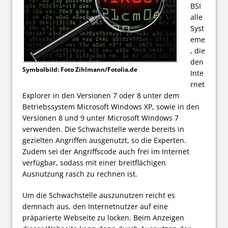
BSI
alle
Syst
eme
, die
den
Symbolbild: Foto Zihlmann/Fotolia.de
Inte
rnet
Explorer in den Versionen 7 oder 8 unter dem
Betriebssystem Microsoft Windows XP, sowie in den
Versionen 8 und 9 unter Microsoft Windows 7
verwenden. Die Schwachstelle werde bereits in
gezielten Angriffen ausgenutzt, so die Experten.
Zudem sei der Angriffscode auch frei im Internet
verfügbar, sodass mit einer breitflächigen
Ausnutzung rasch zu rechnen ist.
Um die Schwachstelle auszunutzen reicht es
demnach aus, den Internetnutzer auf eine
präparierte Webseite zu locken. Beim Anzeigen