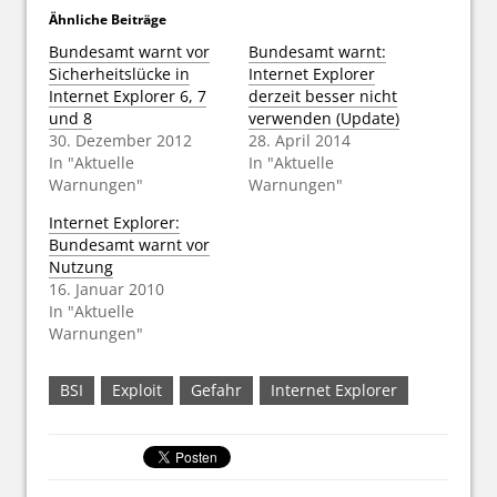
Ähnliche Beiträge
Bundesamt warnt vor
Bundesamt warnt:
Sicherheitslücke in
Internet Explorer
Internet Explorer 6, 7
derzeit besser nicht
und 8
verwenden (Update)
30. Dezember 2012
28. April 2014
In "Aktuelle
In "Aktuelle
Warnungen"
Warnungen"
Internet Explorer:
Bundesamt warnt vor
Nutzung
16. Januar 2010
In "Aktuelle
Warnungen"
BSI
Exploit
Gefahr
Internet Explorer