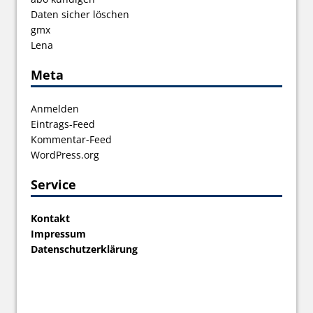
Daten sicher löschen
gmx
Lena
Meta
Anmelden
Eintrags-Feed
Kommentar-Feed
WordPress.org
Service
Kontakt
Impressum
Datenschutzerklärung