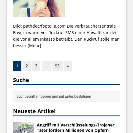
Bild: pathdoc/foptolia.com Die Verbraucherzentrale
Bayern warnt vor Rückruf-SMS einer Anwaltskanzlei,
die vor allem Inkasso betreibt. Den Rückruf solle man
besser
[Mehr]
1
2
3
…
93
»
Suche
Neueste Artikel
Angriff mit Verschlüsselungs-Trojaner:
Täter fordern Millionen von Opfern