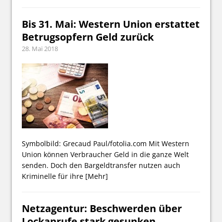
Bis 31. Mai: Western Union erstattet
Betrugsopfern Geld zurück
28. Mai 2018
Symbolbild: Grecaud Paul/fotolia.com Mit Western
Union können Verbraucher Geld in die ganze Welt
senden. Doch den Bargeldtransfer nutzen auch
Kriminelle für ihre
[Mehr]
Netzagentur: Beschwerden über
Lockanrufe stark gesunken