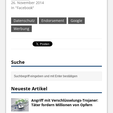
26. November 2014
In "Facebook"
Datenschutz
Endorsement
Google
Werbung
Suche
Neueste Artikel
Angriff mit Verschlüsselungs-Trojaner:
Täter fordern Millionen von Opfern