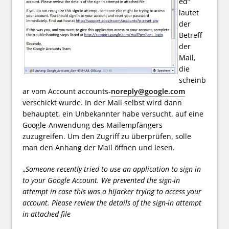
ed“
lautet
der
Betreff
der
Mail,
die
scheinb
ar vom Account accounts-
noreply@google.com
verschickt wurde. In der Mail selbst wird dann
behauptet, ein Unbekannter habe versucht, auf eine
Google-Anwendung des Mailempfängers
zuzugreifen. Um den Zugriff zu überprüfen, solle
man den Anhang der Mail öffnen und lesen.
„
Someone recently tried to use an application to sign in
to your Google Account. We prevented the sign-in
attempt in case this was a hijacker trying to access your
account. Please review the details of the sign-in attempt
in attached file