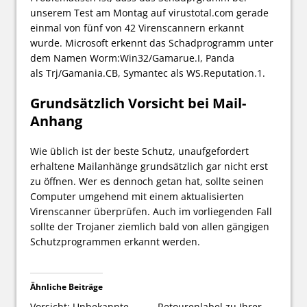
unserem Test am Montag auf virustotal.com gerade
einmal von fünf von 42 Virenscannern erkannt
wurde. Microsoft erkennt das Schadprogramm unter
dem Namen Worm:Win32/Gamarue.I, Panda
als Trj/Gamania.CB, Symantec als WS.Reputation.1.
Grundsätzlich Vorsicht bei Mail-
Anhang
Wie üblich ist der beste Schutz, unaufgefordert
erhaltene Mailanhänge grundsätzlich gar nicht erst
zu öffnen. Wer es dennoch getan hat, sollte seinen
Computer umgehend mit einem aktualisierten
Virenscanner überprüfen. Auch im vorliegenden Fall
sollte der Trojaner ziemlich bald von allen gängigen
Schutzprogrammen erkannt werden.
Ähnliche Beiträge
Vorsicht: Unbekannte
„Retourenlabel zu Ihrer