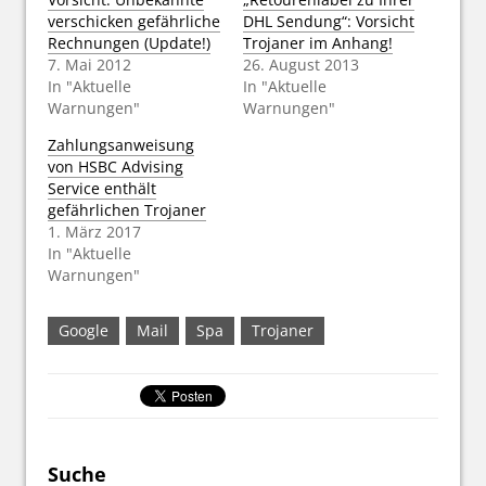
verschicken gefährliche
DHL Sendung“: Vorsicht
Rechnungen (Update!)
Trojaner im Anhang!
7. Mai 2012
26. August 2013
In "Aktuelle
In "Aktuelle
Warnungen"
Warnungen"
Zahlungsanweisung
von HSBC Advising
Service enthält
gefährlichen Trojaner
1. März 2017
In "Aktuelle
Warnungen"
Google
Mail
Spa
Trojaner
Suche