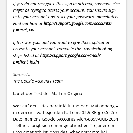
If you do not recognize this sign-in attempt, someone else
might be trying to access your account. You should sign
in to your account and reset your password immediately.
Find out how at
http://support.google.com/accounts?
p=reset_pw
If this was you, and you want to give this application
access to your account, complete the troubleshooting
steps listed at
http://support.google.com/mail?
p=client_login
Sincerely,
The Google Accounts Team
“
lautet der Text der Mail im Original.
Wer auf den Trick hereinfällt und den Mailanhang –
in dem uns vorliegenden Fall eine 32,5 KB große Zip-
Datei namens Google_Accounts_Alert-8359-UUL-2034
– öffnet, fängt sich einen gefährlichen Trojaner ein.
Problematisch ist, dass das Schadprgramm bei