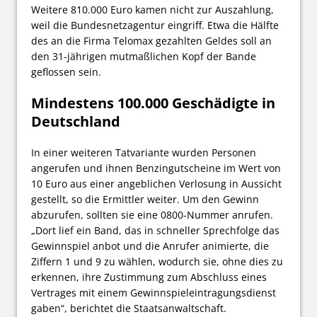
Weitere 810.000 Euro kamen nicht zur Auszahlung,
weil die Bundesnetzagentur eingriff. Etwa die Hälfte
des an die Firma Telomax gezahlten Geldes soll an
den 31-jährigen mutmaßlichen Kopf der Bande
geflossen sein.
Mindestens 100.000 Geschädigte in
Deutschland
In einer weiteren Tatvariante wurden Personen
angerufen und ihnen Benzingutscheine im Wert von
10 Euro aus einer angeblichen Verlosung in Aussicht
gestellt, so die Ermittler weiter. Um den Gewinn
abzurufen, sollten sie eine 0800-Nummer anrufen.
„Dort lief ein Band, das in schneller Sprechfolge das
Gewinnspiel anbot und die Anrufer animierte, die
Ziffern 1 und 9 zu wählen, wodurch sie, ohne dies zu
erkennen, ihre Zustimmung zum Abschluss eines
Vertrages mit einem Gewinnspieleintragungsdienst
gaben“, berichtet die Staatsanwaltschaft.