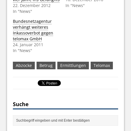
22. Dezember 2012
In "News"
In "News"
Bundesnetzagentur
verhängt weiteres
Inkassoverbot gegen
telomax GmbH
24. Januar 2011
In "News"
Abzocke
Betrug
Ermittlungen
Telomax
Suche