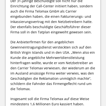
Der 31-jährige Beschuldigte soll nicht nur die
Einrichtung der Call-Center initiiert haben, sondern
auch die Firma Telomax GmbH als Carrier
eingebunden haben, die einen Fakturierungs- und
Inkassierungsvertrag mit den Netzbetreibern hatte.
Der ebenfalls beschuldigte Geschäftsführer dieser
Firma soll in den Tatplan eingeweiht gewesen sein.
Die Anbieterfirmen für den angeblichen
Gewinneintragungsdienst versteckten sich auf den
British Virgin Islands und in den USA. „Wenn also ein
Kunde die angebliche Mehrwertdienstleistung
hinterfragen wollte, wurde er vom Netzbetreiber an
den Carrier Telomax verwiesen, der wiederum an die
im Ausland ansässige Firma weiter verwies, was den
Geschädigten die Reklamation unmöglich machte“,
schildern die Fahnder das Firmengeflecht rund um
die Telomax.
Insgesamt soll die Firma Telomax auf diese Weise
mindestens 1,6 Millionen Euro kassiert haben.