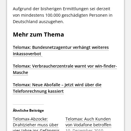
Aufgrund der bisherigen Ermittlungen sei derzeit
von mindestens 100.000 geschädigten Personen in
Deutschland auszugehen.
Mehr zum Thema
Telomax: Bundesnetzagentur verhängt weiteres
Inkassoverbot
Telomax: Verbraucherzentrale warnt vor win-finder-
Masche
Teloma
x: Neue Abofalle – Jetzt wird über die
Telefonrechnung kassiert
Ähnliche Beiträge
Telomax-Abzocke:
Telomax: Auch Kunden
Drahtzieher muss über
von Vodafone betroffen
vier Jahre ins Gefängnis
10. Dezember 2010