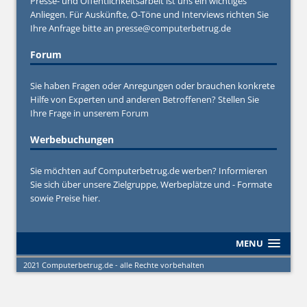
Presse- und Öffentlichkeitsarbeit ist uns ein wichtiges
Anliegen. Für Auskünfte, O-Töne und Interviews richten Sie
Ihre Anfrage bitte an
presse@computerbetrug.de
Forum
Sie haben Fragen oder Anregungen oder brauchen konkrete
Hilfe von Experten und anderen Betroffenen? Stellen Sie
Ihre Frage in unserem
Forum
Werbebuchungen
Sie möchten auf Computerbetrug.de werben? Informieren
Sie sich über unsere Zielgruppe, Werbeplätze und - Formate
sowie Preise hier.
MENU
2021 Computerbetrug.de - alle Rechte vorbehalten