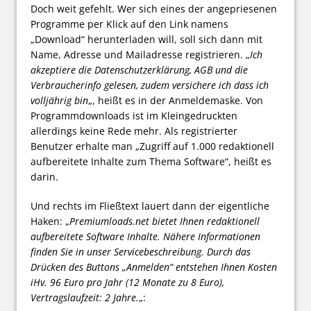
Doch weit gefehlt. Wer sich eines der angepriesenen
Programme per Klick auf den Link namens
„Download“ herunterladen will, soll sich dann mit
Name, Adresse und Mailadresse registrieren. „
Ich
akzeptiere die Datenschutzerklärung, AGB und die
Verbraucherinfo gelesen, zudem versichere ich dass ich
volljährig bin
„, heißt es in der Anmeldemaske. Von
Programmdownloads ist im Kleingedruckten
allerdings keine Rede mehr. Als registrierter
Benutzer erhalte man „Zugriff auf 1.000 redaktionell
aufbereitete Inhalte zum Thema Software“, heißt es
darin.
Und rechts im Fließtext lauert dann der eigentliche
Haken: „
Premiumloads.net bietet Ihnen redaktionell
aufbereitete Software Inhalte. Nähere Informationen
finden Sie in unser Servicebeschreibung. Durch das
Drücken des Buttons „Anmelden“ entstehen Ihnen Kosten
iHv. 96 Euro pro Jahr (12 Monate zu 8 Euro),
Vertragslaufzeit: 2 Jahre.
„: