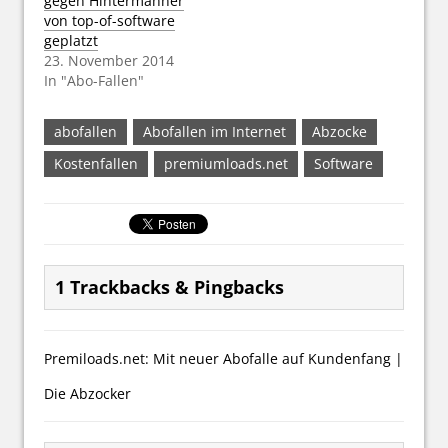
gegen Hintermänner
von top-of-software
geplatzt
23. November 2014
In "Abo-Fallen"
abofallen
Abofallen im Internet
Abzocke
Kostenfallen
premiumloads.net
Software
1 Trackbacks & Pingbacks
Premiloads.net: Mit neuer Abofalle auf Kundenfang |
Die Abzocker