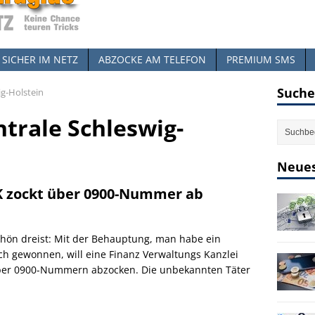
SICHER IM NETZ
ABZOCKE AM TELEFON
PREMIUM SMS
Suche
g-Holstein
trale Schleswig-
Neues
 zockt über 0900-Nummer ab
hön dreist: Mit der Behauptung, man habe ein
h gewonnen, will eine Finanz Verwaltungs Kanzlei
ber 0900-Nummern abzocken. Die unbekannten Täter