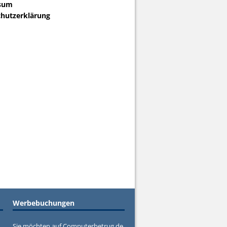
sum
hutzerklärung
Werbebuchungen
Sie möchten auf Computerbetrug.de