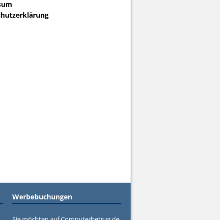
sum
hutzerklärung
Werbebuchungen
Sie möchten auf Computerbetrug.de