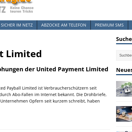
SICHER IM NETZ
ABZOCKE AM TELEFON
PREMIUM SMS
Suche
t Limited
rohungen der United Payment Limited
Neues
ted Payball Limited ist Verbraucherschützern seit
durch Abo-Fallen im Internet bekannt. Die Drohbriefe,
 Unternehmen Opfern seit kurzem schreibt, haben