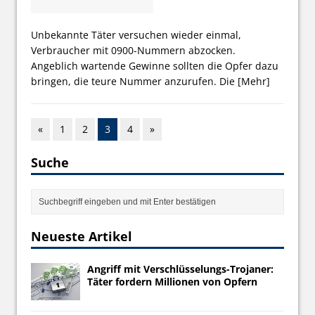
Unbekannte Täter versuchen wieder einmal,
Verbraucher mit 0900-Nummern abzocken.
Angeblich wartende Gewinne sollten die Opfer dazu
bringen, die teure Nummer anzurufen. Die
[Mehr]
«
1
2
3
4
»
Suche
Neueste Artikel
Angriff mit Verschlüsselungs-Trojaner:
Täter fordern Millionen von Opfern