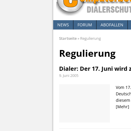
NEWS
FORUM
ABOFALLEN
Startseite
»
Regulierung
Regulierung
Dialer: Der 17. Juni wird
9. Juni 2005
Vom 17.
Deutsc
diesem 
[Mehr]