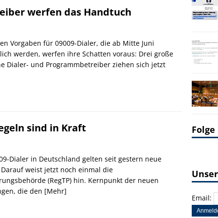
reiber werfen das Handtuch
en Vorgaben für 09009-Dialer, die ab Mitte Juni
lich werden, werfen ihre Schatten voraus: Drei große
e Dialer- und Programmbetreiber ziehen sich jetzt
egeln sind in Kraft
Folge
09-Dialer in Deutschland gelten seit gestern neue
 Darauf weist jetzt noch einmal die
Unser
rungsbehörde (RegTP) hin. Kernpunkt der neuen
ngen, die den
[Mehr]
Email: