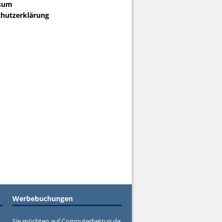
sum
hutzerklärung
Werbebuchungen
Sie möchten auf Computerbetrug.de