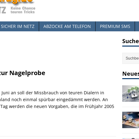
SICHER IM NETZ
ABZOCKE AM TELEFON
PREMIUM SMS
Suche
 zur Nagelprobe
Neues
 Juni an soll der Missbrauch von teuren Dialern in
hland noch einmal spürbar eingedämmt werden. An
Tag werden die neuen Vorgaben, die im Frühjahr 2005