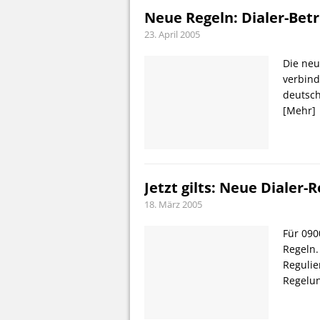
Neue Regeln: Dialer-Bet
23. April 2005
Die neu
verbind
deutsch
[Mehr]
Jetzt gilts: Neue Dialer-R
18. März 2005
Für 090
Regeln.
Regulie
Regelu