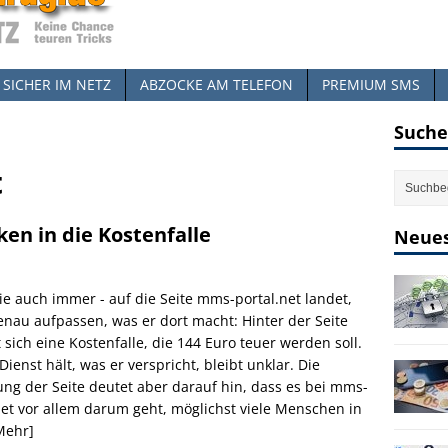
SICHER IM NETZ
ABZOCKE AM TELEFON
PREMIUM SMS
Suche
t
en in die Kostenfalle
Neues
ie auch immer - auf die Seite mms-portal.net landet,
genau aufpassen, was er dort macht: Hinter der Seite
t sich eine Kostenfalle, die 144 Euro teuer werden soll.
Dienst hält, was er verspricht, bleibt unklar. Die
ung der Seite deutet aber darauf hin, dass es bei mms-
net vor allem darum geht, möglichst viele Menschen in
Mehr]