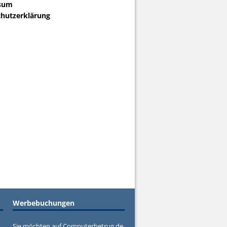
sum
hutzerklärung
Werbebuchungen
Sie möchten auf Computerbetrug.de