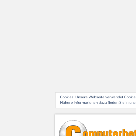
Cookies: Unsere Webseite verwendet Cookies
Nähere Informationen dazu finden Sie in un