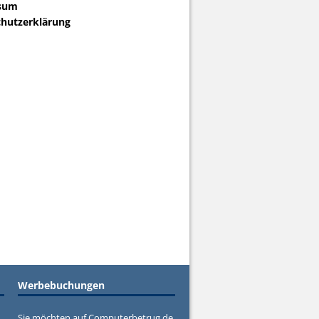
sum
hutzerklärung
Werbebuchungen
Sie möchten auf Computerbetrug.de