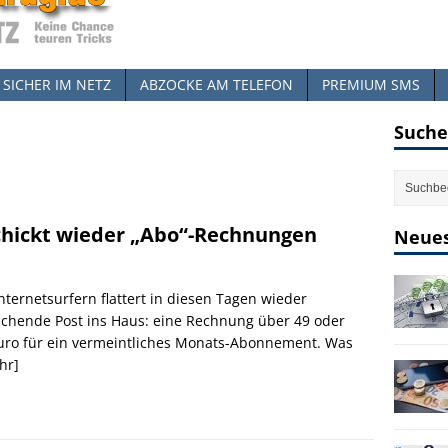
SICHER IM NETZ
ABZOCKE AM TELEFON
PREMIUM SMS
Suche
schickt wieder „Abo“-Rechnungen
Neues
Internetsurfern flattert in diesen Tagen wieder
chende Post ins Haus: eine Rechnung über 49 oder
uro für ein vermeintliches Monats-Abonnement. Was
hr]