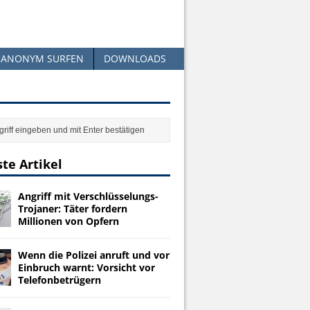
ANONYM SURFEN
DOWNLOADS
te Artikel
Angriff mit Verschlüsselungs-
Trojaner: Täter fordern
Millionen von Opfern
Wenn die Polizei anruft und vor
Einbruch warnt: Vorsicht vor
Telefonbetrügern