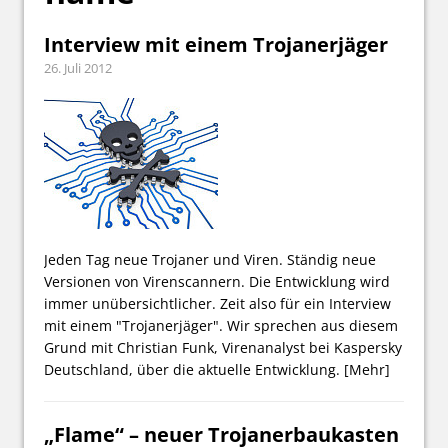
Interview mit einem Trojanerjäger
26. Juli 2012
Jeden Tag neue Trojaner und Viren. Ständig neue
Versionen von Virenscannern. Die Entwicklung wird
immer unübersichtlicher. Zeit also für ein Interview
mit einem "Trojanerjäger". Wir sprechen aus diesem
Grund mit Christian Funk, Virenanalyst bei Kaspersky
Deutschland, über die aktuelle Entwicklung.
[Mehr]
„Flame“ – neuer Trojanerbaukasten