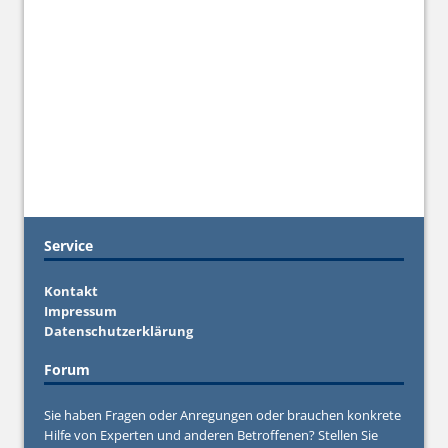
Service
Kontakt
Impressum
Datenschutzerklärung
Forum
Sie haben Fragen oder Anregungen oder brauchen konkrete
Hilfe von Experten und anderen Betroffenen? Stellen Sie