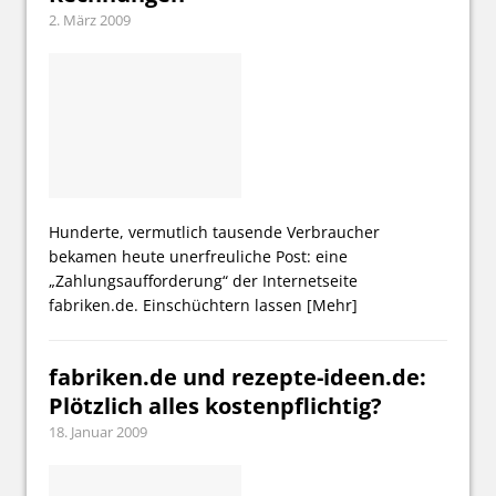
2. März 2009
Hunderte, vermutlich tausende Verbraucher
bekamen heute unerfreuliche Post: eine
„Zahlungsaufforderung“ der Internetseite
fabriken.de. Einschüchtern lassen
[Mehr]
fabriken.de und rezepte-ideen.de:
Plötzlich alles kostenpflichtig?
18. Januar 2009