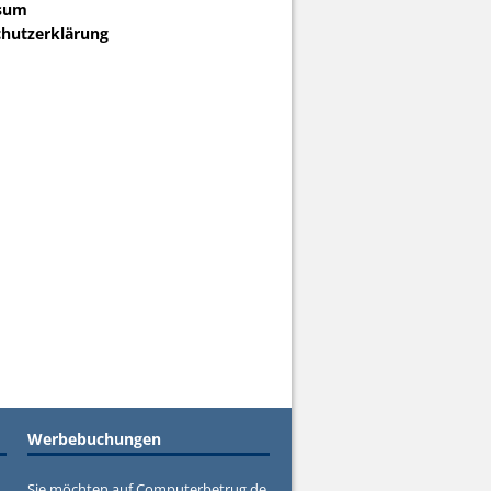
sum
hutzerklärung
Werbebuchungen
Sie möchten auf Computerbetrug.de