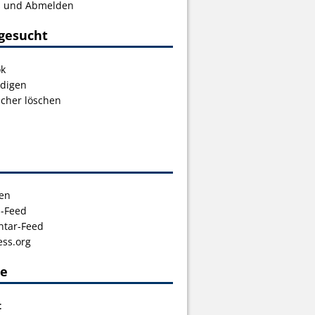
s und Abmelden
gesucht
ok
digen
icher löschen
en
s-Feed
tar-Feed
ss.org
ce
t