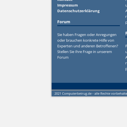
Impressum
u
Datenschutzerklärung
r
Forum
Sie haben Fragen oder Anregungen
oder brauchen konkrete Hilfe von
Experten und anderen Betroffenen?
P
Stellen Sie Ihre Frage in unserem
u
Forum
r
2021 Computerbetrug.de - alle Rechte vorbehalt