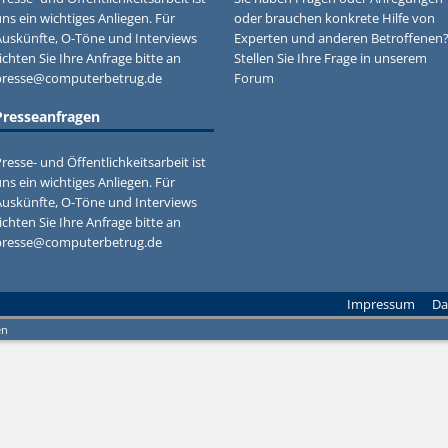
ns ein wichtiges Anliegen. Für
oder brauchen konkrete Hilfe von
Auskünfte, O-Töne und Interviews
Experten und anderen Betroffenen
ichten Sie Ihre Anfrage bitte an
Stellen Sie Ihre Frage in unserem
presse@computerbetrug.de
Forum
Presseanfragen
resse- und Öffentlichkeitsarbeit ist
ns ein wichtiges Anliegen. Für
Auskünfte, O-Töne und Interviews
ichten Sie Ihre Anfrage bitte an
presse@computerbetrug.de
Impressum
Da
en