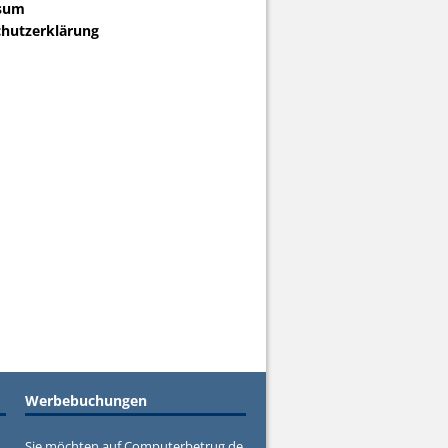
sum
hutzerklärung
Werbebuchungen
Sie möchten auf Computerbetrug.de