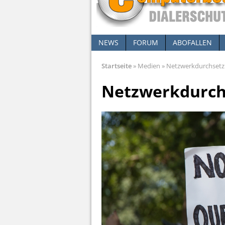
NEWS
FORUM
ABOFALLEN
Startseite
»
Medien
»
Netzwerkdurchsetz
Netzwerkdurch