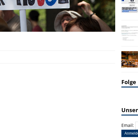
Folge
Unser
Email: