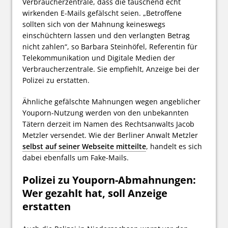
Verbraucherzentrale, dass die täuschend echt
wirkenden E-Mails gefälscht seien. „Betroffene
sollten sich von der Mahnung keineswegs
einschüchtern lassen und den verlangten Betrag
nicht zahlen“, so Barbara Steinhöfel, Referentin für
Telekommunikation und Digitale Medien der
Verbraucherzentrale. Sie empfiehlt, Anzeige bei der
Polizei zu erstatten.
Ähnliche gefälschte Mahnungen wegen angeblicher
Youporn-Nutzung werden von den unbekannten
Tätern derzeit im Namen des Rechtsanwalts Jacob
Metzler versendet. Wie der Berliner Anwalt Metzler
selbst auf seiner Webseite mitteilte
, handelt es sich
dabei ebenfalls um Fake-Mails.
Polizei zu Youporn-Abmahnungen:
Wer gezahlt hat, soll Anzeige
erstatten