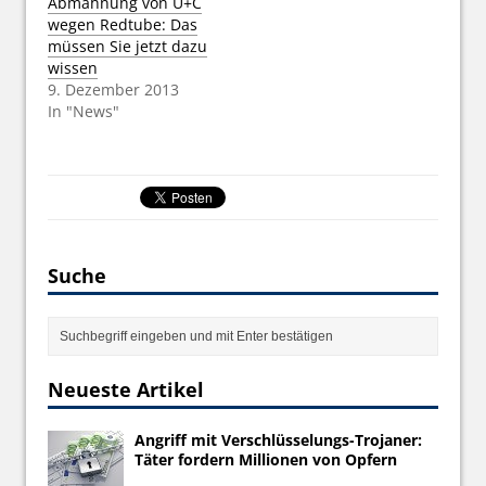
Abmahnung von U+C
wegen Redtube: Das
müssen Sie jetzt dazu
wissen
9. Dezember 2013
In "News"
Suche
Neueste Artikel
Angriff mit Verschlüsselungs-Trojaner:
Täter fordern Millionen von Opfern