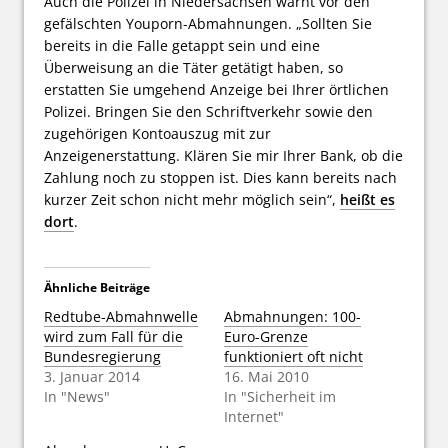
Auch die Polizei in Niedersachsen warnt vor den
gefälschten Youporn-Abmahnungen. „Sollten Sie
bereits in die Falle getappt sein und eine
Überweisung an die Täter getätigt haben, so
erstatten Sie umgehend Anzeige bei Ihrer örtlichen
Polizei. Bringen Sie den Schriftverkehr sowie den
zugehörigen Kontoauszug mit zur
Anzeigenerstattung. Klären Sie mir Ihrer Bank, ob die
Zahlung noch zu stoppen ist. Dies kann bereits nach
kurzer Zeit schon nicht mehr möglich sein“,
heißt es
dort
.
Ähnliche Beiträge
Redtube-Abmahnwelle
Abmahnungen: 100-
wird zum Fall für die
Euro-Grenze
Bundesregierung
funktioniert oft nicht
3. Januar 2014
16. Mai 2010
In "News"
In "Sicherheit im
Internet"