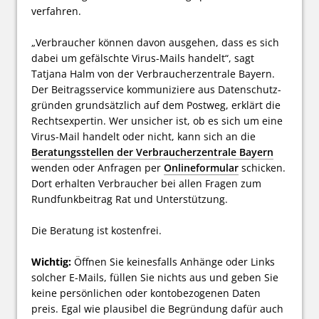
verfahren.
„Verbraucher können davon ausgehen, dass es sich
dabei um gefälschte Virus-Mails handelt“, sagt
Tatjana Halm von der Verbraucherzentrale Bayern.
Der Beitrags­service kommuniziere aus Daten­schutz­
gründen grund­sätzlich auf dem Postweg, erklärt die
Rechts­expertin. Wer unsicher ist, ob es sich um eine
Virus-Mail handelt oder nicht, kann sich an die
Beratungsstellen der Verbraucherzentrale Bayern
wenden oder Anfragen per
Onlineformular
schi­cken.
Dort erhalten Verbraucher bei allen Fragen zum
Rund­funk­beitrag Rat und Unterstüt­zung.
Die Beratung ist kostenfrei.
Wichtig:
Öffnen Sie keinesfalls Anhänge oder Links
solcher E-Mails, füllen Sie nichts aus und geben Sie
keine persönlichen oder konto­bezogenen Daten
preis. Egal wie plausibel die Begründung dafür auch