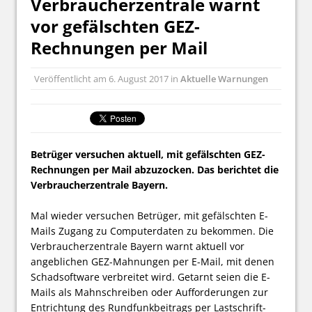
Verbraucherzentrale warnt
vor gefälschten GEZ-
Rechnungen per Mail
Veröffentlicht am
6. August 2017
in
Aktuelle Warnungen
Betrüger versuchen aktuell, mit gefälschten GEZ-
Rechnungen per Mail abzuzocken. Das berichtet die
Verbraucherzentrale Bayern.
Mal wieder versuchen Betrüger, mit gefälschten E-
Mails Zugang zu Computer­daten zu bekommen. Die
Verbraucherzentrale Bayern warnt aktuell vor
angeblichen GEZ-Mahnungen per E-Mail, mit denen
Schadsoftware verbreitet wird. Getarnt seien die E-
Mails als Mahn­schreiben oder Aufforderungen zur
Entrichtung des Rund­funk­beitrags per Last­schrift­