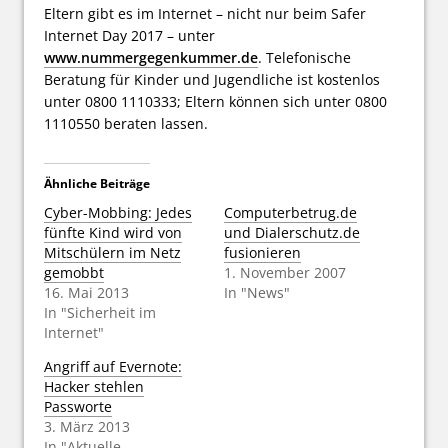
Eltern gibt es im Internet – nicht nur beim Safer
Internet Day 2017 – unter
www.nummergegenkummer.de
. Telefonische
Beratung für Kinder und Jugendliche ist kostenlos
unter 0800 1110333; Eltern können sich unter 0800
1110550 beraten lassen.
Ähnliche Beiträge
Cyber-Mobbing: Jedes
Computerbetrug.de
fünfte Kind wird von
und Dialerschutz.de
Mitschülern im Netz
fusionieren
gemobbt
1. November 2007
16. Mai 2013
In "News"
In "Sicherheit im
Internet"
Angriff auf Evernote:
Hacker stehlen
Passworte
3. März 2013
In "Aktuelle