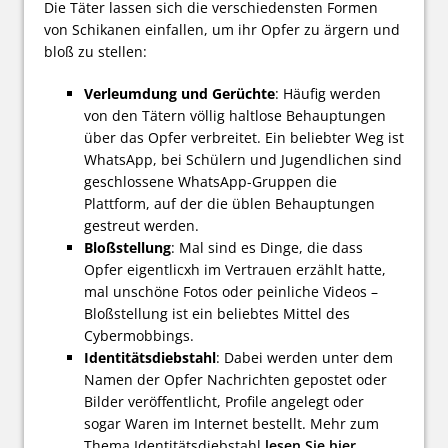
Die Täter lassen sich die verschiedensten Formen
von Schikanen einfallen, um ihr Opfer zu ärgern und
bloß zu stellen:
Verleumdung und Gerüchte
: Häufig werden
von den Tätern völlig haltlose Behauptungen
über das Opfer verbreitet. Ein beliebter Weg ist
WhatsApp, bei Schülern und Jugendlichen sind
geschlossene WhatsApp-Gruppen die
Plattform, auf der die üblen Behauptungen
gestreut werden.
Bloßstellung
: Mal sind es Dinge, die dass
Opfer eigentlicxh im Vertrauen erzählt hatte,
mal unschöne Fotos oder peinliche Videos –
Bloßstellung ist ein beliebtes Mittel des
Cybermobbings.
Identitätsdiebstahl
: Dabei werden unter dem
Namen der Opfer Nachrichten gepostet oder
Bilder veröffentlicht, Profile angelegt oder
sogar Waren im Internet bestellt. Mehr zum
Thema Identitätsdiebstahl
lesen Sie hier
.