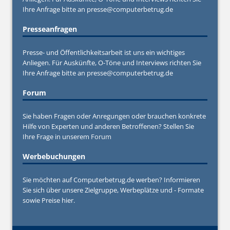
Ihre Anfrage bitte an
presse@computerbetrug.de
Presseanfragen
Presse- und Öffentlichkeitsarbeit ist uns ein wichtiges
Anliegen. Für Auskünfte, O-Töne und Interviews richten Sie
Ihre Anfrage bitte an
presse@computerbetrug.de
Forum
Sie haben Fragen oder Anregungen oder brauchen konkrete
Hilfe von Experten und anderen Betroffenen? Stellen Sie
Ihre Frage in unserem
Forum
Werbebuchungen
Sie möchten auf Computerbetrug.de werben? Informieren
Sie sich über unsere Zielgruppe, Werbeplätze und - Formate
sowie Preise hier.