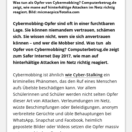
Was tun als Opfer von Cybermobbing? Computerbetrug.de
zeigt, wie mane auf hinterhältige Attacken im Netz richtig
reagiert. Bild: micmacpics/fotolia.com
Cybermobbing-Opfer sind oft in einer furchtbaren
Lage. Sie können niemandem vertrauen, schämen
sich. Sie wissen nicht, wem sie sich anvertrauen
können – und wer die Mobber sind. Was tun als
Opfer von Cybermobbing? Computerbetrug.de zeigt
zum Safer Internet Day 2017, wie man auf
hinterhältige Attacken im Netz richtig reagiert.
Cybermobbing ist ähnlich
wie Cyber-Stalking
ein
kriminelles Phänomen, das den Ruf eines Menschen
aufs Übelste beschädigen kann. Vor allem
Schülerinnen und Schüler werden nicht selten Opfer
dieser Art von Attacken. Verleumdungen im Netz,
wüste Beschimpfungen oder Beleidigungen, anonym
verbreitete Gerüchte und üble Behauptungen bei
WhatsApp, Snapchat und Facebook, heimlich
gepostete Bilder oder Videos setzen die Opfer massiv