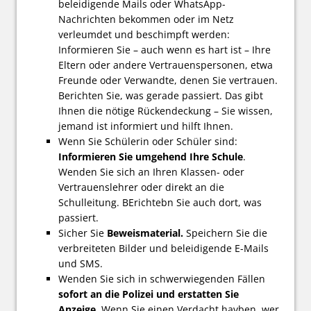
beleidigende Mails oder WhatsApp-
Nachrichten bekommen oder im Netz
verleumdet und beschimpft werden:
Informieren Sie – auch wenn es hart ist – Ihre
Eltern oder andere Vertrauenspersonen, etwa
Freunde oder Verwandte, denen Sie vertrauen.
Berichten Sie, was gerade passiert. Das gibt
Ihnen die nötige Rückendeckung – Sie wissen,
jemand ist informiert und hilft Ihnen.
Wenn Sie Schülerin oder Schüler sind:
Informieren Sie umgehend Ihre Schule
.
Wenden Sie sich an Ihren Klassen- oder
Vertrauenslehrer oder direkt an die
Schulleitung. BErichtebn Sie auch dort, was
passiert.
Sicher Sie
Beweismaterial.
Speichern Sie die
verbreiteten Bilder und beleidigende E-Mails
und SMS.
Wenden Sie sich in schwerwiegenden Fällen
sofort an die Polizei und erstatten Sie
Anzeige
. Wenn Sie einen Verdacht havben, wer