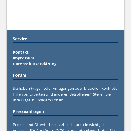
Service
Kontakt
Impressum
Datenschutzerklärung
Forum
Sie haben Fragen oder Anregungen oder brauchen konkrete
Hilfe von Experten und anderen Betroffenen? Stellen Sie
Ihre Frage in unserem
Forum
Presseanfragen
Presse- und Öffentlichkeitsarbeit ist uns ein wichtiges
Anliegen. Für Auskünfte, O-Töne und Interviews richten Sie