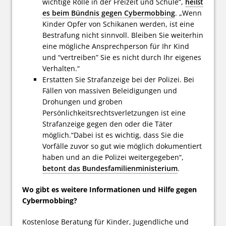
wichtige Rolle in der Freizeit und Schule“,
heißt
es beim Bündnis gegen Cybermobbing
. „Wenn
Kinder Opfer von Schikanen werden, ist eine
Bestrafung nicht sinnvoll. Bleiben Sie weiterhin
eine mögliche Ansprechperson für Ihr Kind
und “vertreiben” Sie es nicht durch Ihr eigenes
Verhalten.“
Erstatten Sie Strafanzeige bei der Polizei. Bei
Fällen von massiven Beleidigungen und
Drohungen und groben
Persönlichkeitsrechtsverletzungen ist eine
Strafanzeige gegen den oder die Täter
möglich.“Dabei ist es wichtig, dass Sie die
Vorfälle zuvor so gut wie möglich dokumentiert
haben und an die Polizei weitergegeben“,
betont das Bundesfamilienministerium
.
Wo gibt es weitere Informationen und Hilfe gegen
Cybermobbing?
Kostenlose Beratung für Kinder, Jugendliche und