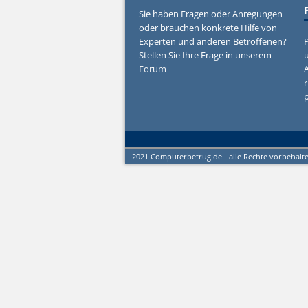
Sie haben Fragen oder Anregungen
oder brauchen konkrete Hilfe von
Experten und anderen Betroffenen?
P
Stellen Sie Ihre Frage in unserem
u
Forum
r
2021 Computerbetrug.de - alle Rechte vorbehalt