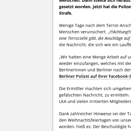
Menschen. Dann stellte sich heraus
gesetzt worden. Jetzt hat die Polize
Strafe.
Wenige Tage nach dem Terror-Anschl
Menschen verunsichert. „
!!!Achtung!!
eine Terrorzelle gibt, die Anschläge au
die Nachricht, die sich wie ein Lauff
„Wir hatten eine Menge Arbeit auf u
wieder einzufangen, welches mit de
Berlinerinnen und Berliner nach d
Berliner Polizei auf ihrer Facebook-
Die Ermittler machten sich umgehen
gefälschten Nachricht, zu ermitteln
LKA und vielen irritierten Mitglied
Dank zahlreicher Hinweise sei der Ta
den Weihnachtsfeiertagen von unser
worden, hieß es. Der Beschuldigte 