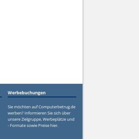
Werbebuchungen
Sie möchten auf Computerbetrug.de
werben? Informieren Sie sich über
?
unsere Zielgruppe, Werbeplätze und
- Formate sowie Preise hier.