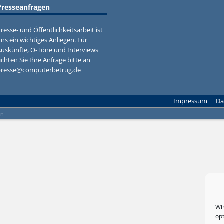
Presseanfragen
resse- und Öffentlichkeitsarbeit ist
ns ein wichtiges Anliegen. Für
Auskünfte, O-Töne und Interviews
ichten Sie Ihre Anfrage bitte an
presse@computerbetrug.de
Impressum
Da
en
Wi
op