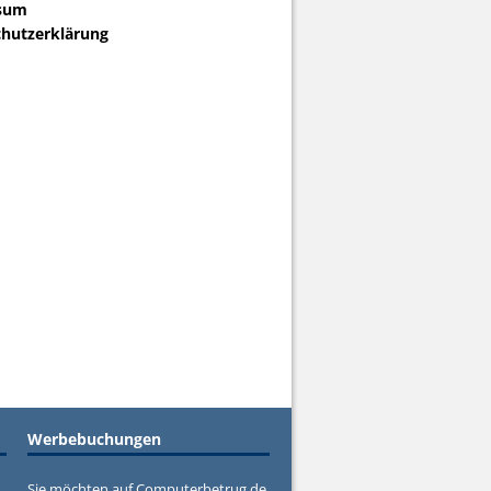
sum
hutzerklärung
Werbebuchungen
Sie möchten auf Computerbetrug.de