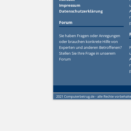
Impressum
u
Datenschutzerklärung
r
Forum
Sie haben Fragen oder Anregungen
oder brauchen konkrete Hilfe von
Experten und anderen Betroffenen?
P
Stellen Sie Ihre Frage in unserem
u
Forum
r
2021 Computerbetrug.de - alle Rechte vorbehalt