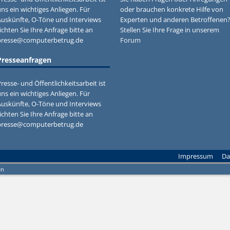
ns ein wichtiges Anliegen. Für
oder brauchen konkrete Hilfe von
Auskünfte, O-Töne und Interviews
Experten und anderen Betroffenen
ichten Sie Ihre Anfrage bitte an
Stellen Sie Ihre Frage in unserem
presse@computerbetrug.de
Forum
Presseanfragen
resse- und Öffentlichkeitsarbeit ist
ns ein wichtiges Anliegen. Für
Auskünfte, O-Töne und Interviews
ichten Sie Ihre Anfrage bitte an
presse@computerbetrug.de
Impressum
Da
en