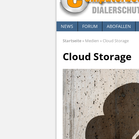
NEWS
FORUM
ABOFALLEN
Startseite
»
Medien
»
Cloud Storage
Cloud Storage