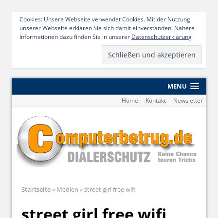
Cookies: Unsere Webseite verwendet Cookies. Mit der Nutzung
unserer Webseite erklären Sie sich damit einverstanden. Nähere
Informationen dazu finden Sie in unserer
Datenschutzerklärung
MENU
Home
Kontakt
Newsletter
Startseite
»
Medien
»
street girl free wifi
street girl free wifi