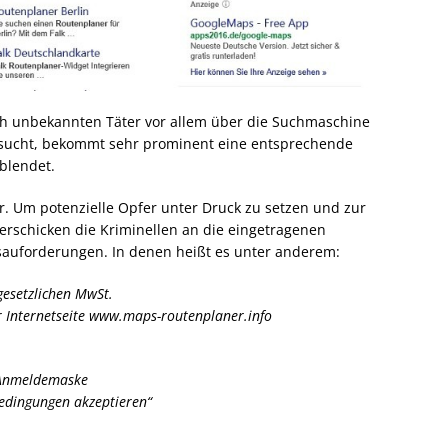
ch unbekannten Täter vor allem über die Suchmaschine
 sucht, bekommt sehr prominent eine entsprechende
blendet.
. Um potenzielle Opfer unter Druck zu setzen und zur
erschicken die Kriminellen an die eingetragenen
auforderungen. In denen heißt es unter anderem:
gesetzlichen MwSt.
 Internetseite www.maps-routenplaner.info
r Anmeldemaske
edingungen akzeptieren“