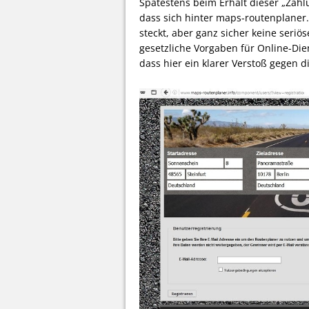
Spätestens beim Erhalt dieser „Zahl
dass sich hinter maps-routenplaner.
steckt, aber ganz sicher keine seriö
gesetzliche Vorgaben für Online-Die
dass hier ein klarer Verstoß gegen d