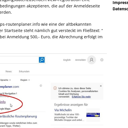
Impres
edingungen akzeptieren, die auf der Anmeldeseite
Datensc
werden.
aps-routenplaner.info wie eine der altbekannten
r Startseite steht nämlich gut versteckt im Fließtext: “
 bei Anmeldung 500,- Euro, die Abrechnung erfolgt im