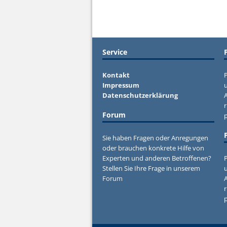
Service
Kontakt
P
Impressum
u
Datenschutzerklärung
r
Forum
Sie haben Fragen oder Anregungen
oder brauchen konkrete Hilfe von
Experten und anderen Betroffenen?
P
Stellen Sie Ihre Frage in unserem
u
Forum
r