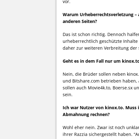
vor.
Warum Urheberrechtsverletzung – au
anderen Seiten?
Das ist schon richtig. Dennoch halfe
urheberrechtlich geschützte Inhalte
daher zur weiteren Verbreitung der
Geht es in dem Fall nur um kinox.t
Nein, die Brüder sollen neben kinox
und Bitshare.com betrieben haben, a
sollen auch Movie4k.to, Boerse.sx 
sein.
Ich war Nutzer von kinox.to. Muss i
Abmahnung rechnen?
Wohl eher nein. Zwar ist noch unkla
ihrer Razzia sichergestellt haben. “