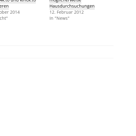
ieren
Hausdurchsuchungen
tober 2014
12. Februar 2012
cht"
In "News"