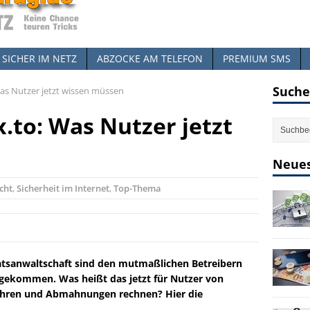
SICHER IM NETZ
ABZOCKE AM TELEFON
PREMIUM SMS
Suche
Was Nutzer jetzt wissen müssen
x.to: Was Nutzer jetzt
Neues
cht
,
Sicherheit im Internet
,
Top-Thema
taatsanwaltschaft sind den mutmaßlichen Betreibern
 gekommen. Was heißt das jetzt für Nutzer von
fahren und Abmahnungen rechnen? Hier die