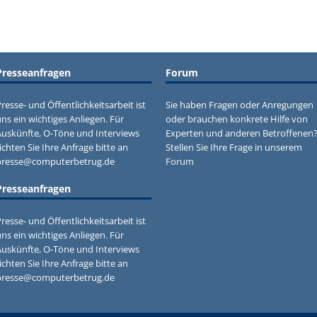
Presseanfragen
Forum
resse- und Öffentlichkeitsarbeit ist
Sie haben Fragen oder Anregungen
ns ein wichtiges Anliegen. Für
oder brauchen konkrete Hilfe von
Auskünfte, O-Töne und Interviews
Experten und anderen Betroffenen
ichten Sie Ihre Anfrage bitte an
Stellen Sie Ihre Frage in unserem
presse@computerbetrug.de
Forum
Presseanfragen
resse- und Öffentlichkeitsarbeit ist
ns ein wichtiges Anliegen. Für
Auskünfte, O-Töne und Interviews
ichten Sie Ihre Anfrage bitte an
presse@computerbetrug.de