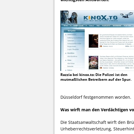
Razzia bei kinox.to: Die Polizei ist den
mutmaßlichen Betreibern auf der Spur.
Düsseldorf festgenommen worden.
Was wirft man den Verdächtigen vo
Die Staatsanwaltschaft wirft den B
Urheberrechtsverletzung, Steuerhin