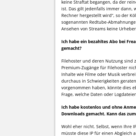
keine Straftat begangen, da der rei
ist. Das gilt jedenfalls immer dann
Rechner hergestellt wird“, so der K
sogenannten Redtube-Abmahnungen h
Ansehen von Streams keine Urheberr
Ich habe ein bezahltes Abo bei Fre
gemacht?
Filehoster und deren Nutzung sind z
Premium-Zugänge für Filehoster nicht
Inhalte wie Filme oder Musik verbrei
durchaus in Schwierigkeiten gerate
vorgenommen haben, könnte dies eben
Frage, welche Daten oder Logdateie
Ich habe kostenlos und ohne Anme
Downloads gemacht. Kann das zum
Wohl eher nicht. Selbst, wenn Ihre 
müsste diese IP für einen Abgleich a