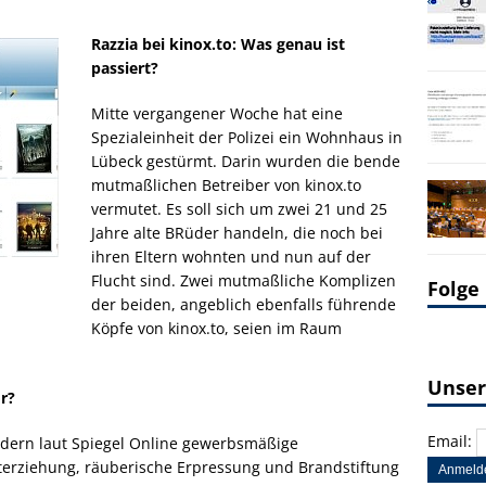
Razzia bei kinox.to: Was genau ist
passiert?
Mitte vergangener Woche hat eine
Spezialeinheit der Polizei ein Wohnhaus in
Lübeck gestürmt. Darin wurden die bende
mutmaßlichen Betreiber von kinox.to
vermutet. Es soll sich um zwei 21 und 25
Jahre alte BRüder handeln, die noch bei
ihren Eltern wohnten und nun auf der
Flucht sind. Zwei mutmaßliche Komplizen
Folge
der beiden, angeblich ebenfalls führende
Köpfe von kinox.to, seien im Raum
Unser
r?
Email:
rüdern laut Spiegel Online gewerbsmäßige
terziehung, räuberische Erpressung und Brandstiftung