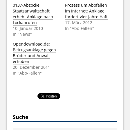
0137-Abzocke:
Prozess um Abofallen
Staatsanwaltschaft
im Internet: Anklage
erhebt Anklage nach
fordert vier Jahre Haft
Lockanrufen
17. März 2012
10. Januar 2010
In "Abo-Fallen"
In "News"
Opendownload.de:
Betrugsanklage gegen
Brüder und Anwalt
erhoben
20. Dezember 2011
In "Abo-Fallen"
Suche