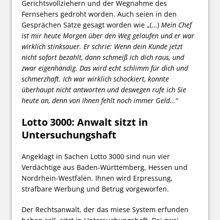
Gerichtsvollziehern und der Wegnahme des
Fernsehers gedroht worden. Auch seien in den
Gesprächen Sätze gesagt worden wie „(…)
Mein Chef
ist mir heute Morgen über den Weg gelaufen und er war
wirklich stinksauer. Er schrie: Wenn dein Kunde jetzt
nicht sofort bezahlt, dann schmeiß ich dich raus, und
zwar eigenhändig. Das wird echt schlimm für dich und
schmerzhaft. Ich war wirklich schockiert, konnte
überhaupt nicht antworten und deswegen rufe ich Sie
heute an, denn von Ihnen fehlt noch immer Geld…“
Lotto 3000: Anwalt sitzt in
Untersuchungshaft
Angeklagt in Sachen Lotto 3000 sind nun vier
Verdächtige aus Baden-Württemberg, Hessen und
Nordrhein-Westfalen. Ihnen wird Erpressung,
strafbare Werbung und Betrug vorgeworfen.
Der Rechtsanwalt, der das miese System erfunden