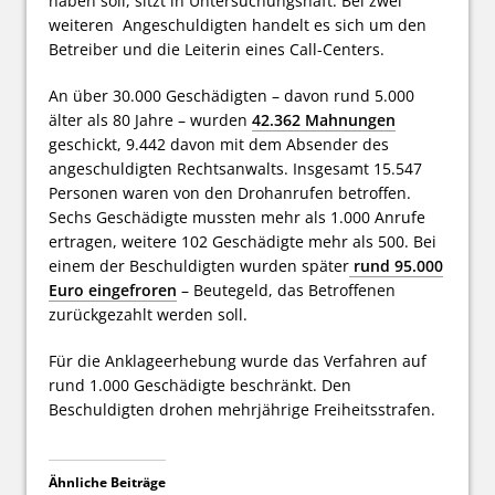
haben soll, sitzt in Untersuchungshaft. Bei zwei
weiteren Angeschuldigten handelt es sich um den
Betreiber und die Leiterin eines Call-Centers.
An über 30.000 Geschädigten – davon rund 5.000
älter als 80 Jahre – wurden
42.362 Mahnungen
geschickt, 9.442 davon mit dem Absender des
angeschuldigten Rechtsanwalts. Insgesamt 15.547
Personen waren von den Drohanrufen betroffen.
Sechs Geschädigte mussten mehr als 1.000 Anrufe
ertragen, weitere 102 Geschädigte mehr als 500. Bei
einem der Beschuldigten wurden später
rund 95.000
Euro eingefroren
– Beutegeld, das Betroffenen
zurückgezahlt werden soll.
Für die Anklageerhebung wurde das Verfahren auf
rund 1.000 Geschädigte beschränkt. Den
Beschuldigten drohen mehrjährige Freiheitsstrafen.
Ähnliche Beiträge