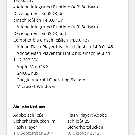
14.0.0.137
– Adobe Integrated Runtime (AIR) Software
Development Kit (SDK) bis
einschließlich 14.0.0.137
– Adobe Integrated Runtime (AIR) Software
Development Kit (SDK) mit
Compiler bis einschließlich 14.0.0.137
– Adobe Flash Player bis einschließlich 14.0.0.145
– Adobe Flash Player for Linux bis einschließlich
11.2.202.394
– Apple Mac OS X
– GNU/Linux
– Google Android Operating System
– Microsoft Windows
Ähnliche Beiträge
Adobe schließt
Flash Player: Adobe
Sicherheitslücken im
schließt 25
Flash Player
Sicherheitslücken
14. September 2014
9. Oktober 2012