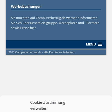
Werbebuchungen
Sie möchten auf Computerbetrug.de werben? Informieren
Sie sich über unsere Zielgruppe, Werbeplätze und - Formate
sowie Preise hier.
MENU
2021 Computerbetrug.de - alle Rechte vorbehalten
Cookie-Zustimmung
verwalten