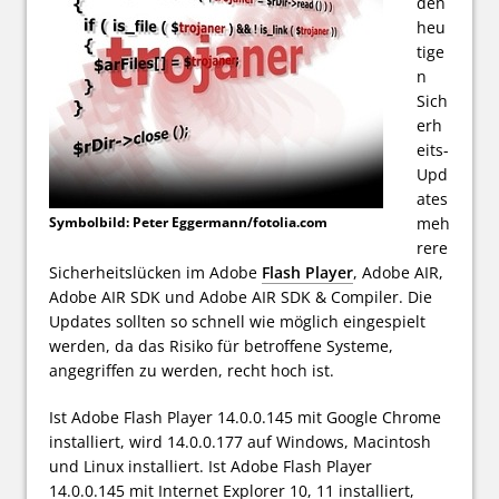
den
heu
tige
n
Sich
erh
eits-
Upd
ates
Symbolbild: Peter Eggermann/fotolia.com
meh
rere
Sicherheitslücken im Adobe
Flash Player
, Adobe AIR,
Adobe AIR SDK und Adobe AIR SDK & Compiler. Die
Updates sollten so schnell wie möglich eingespielt
werden, da das Risiko für betroffene Systeme,
angegriffen zu werden, recht hoch ist.
Ist Adobe Flash Player 14.0.0.145 mit Google Chrome
installiert, wird 14.0.0.177 auf Windows, Macintosh
und Linux installiert. Ist Adobe Flash Player
14.0.0.145 mit Internet Explorer 10, 11 installiert,