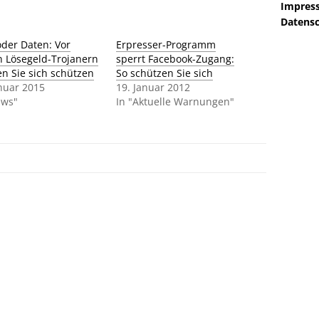
Impres
Datensc
oder Daten: Vor
Erpresser-Programm
n Lösegeld-Trojanern
sperrt Facebook-Zugang:
n Sie sich schützen
So schützen Sie sich
anuar 2015
19. Januar 2012
ews"
In "Aktuelle Warnungen"