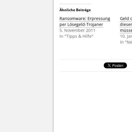
Ähnliche Beiträge
Ransomware: Erpressung
Geld 
per Lösegeld-Trojaner
diese
5. November 2011
müsse
In "Tipps & Hilfe"
10. J
In "N