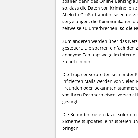
spähen dann das Online-Banking aus
so, dass die Daten von Kriminelle
Allein in Großbritannien seien derze
sei gelungen, die Kommunikation di
zeitweise zu unterbrechen,
so die 
Zum anderen werden über das Netz 
gesteuert. Die sperren einfach den
anonyme Zahlungswege im Internet „
zu bekommen.
Die Trojaner verbreiten sich in der 
infizierten Mails werden von vielen 
Freunden oder Bekannten stammen. In
von ihren Rechnern etwas verschick
gesorgt.
Die Behörden rieten dazu, sofern n
Sicherheitsupdates einzuspielen un
bringen.