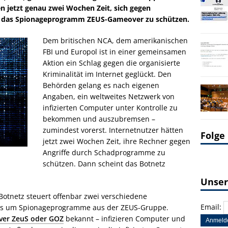
en jetzt genau zwei Wochen Zeit, sich gegen
d das Spionageprogramm ZEUS-Gameover zu schützen.
Dem britischen NCA, dem amerikanischen
FBI und Europol ist in einer gemeinsamen
Aktion ein Schlag gegen die organisierte
Kriminalität im Internet geglückt. Den
Behörden gelang es nach eigenen
Angaben, ein weltweites Netzwerk von
infizierten Computer unter Kontrolle zu
bekommen und auszubremsen –
zumindest vorerst. Internetnutzer hätten
Folge
jetzt zwei Wochen Zeit, ihre Rechner gegen
Angriffe durch Schadprogramme zu
schützen. Dann scheint das Botnetz
Unser
Botnetz steuert offenbar zwei verschiedene
Email:
es um Spionageprogramme aus der ZEUS-Gruppe.
ver ZeuS oder GOZ
bekannt – infizieren Computer und