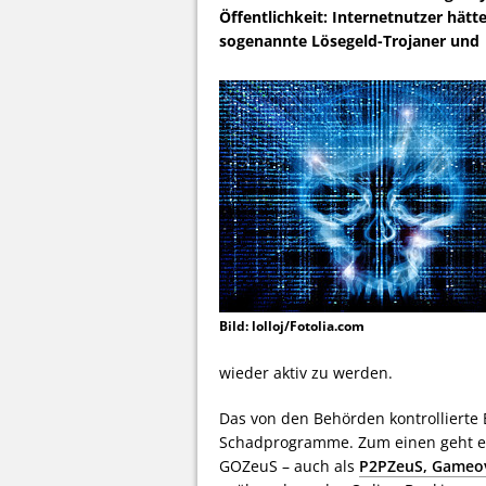
Öffentlichkeit: Internetnutzer hätt
sogenannte Lösegeld-Trojaner un
Bild: lolloj/Fotolia.com
wieder aktiv zu werden.
Das von den Behörden kontrollierte 
Schadprogramme. Zum einen geht 
GOZeuS – auch als
P2PZeuS, Gameo