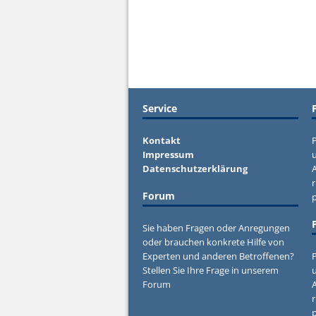
Service
Kontakt
P
Impressum
u
Datenschutzerklärung
r
Forum
Sie haben Fragen oder Anregungen
oder brauchen konkrete Hilfe von
Experten und anderen Betroffenen?
P
Stellen Sie Ihre Frage in unserem
u
Forum
r