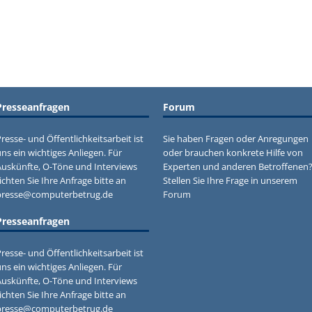
Presseanfragen
Forum
resse- und Öffentlichkeitsarbeit ist
Sie haben Fragen oder Anregungen
ns ein wichtiges Anliegen. Für
oder brauchen konkrete Hilfe von
Auskünfte, O-Töne und Interviews
Experten und anderen Betroffenen
ichten Sie Ihre Anfrage bitte an
Stellen Sie Ihre Frage in unserem
presse@computerbetrug.de
Forum
Presseanfragen
resse- und Öffentlichkeitsarbeit ist
ns ein wichtiges Anliegen. Für
Auskünfte, O-Töne und Interviews
ichten Sie Ihre Anfrage bitte an
presse@computerbetrug.de