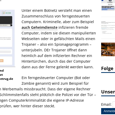
Unter einem Botnetz versteht man einen
Zusammenschluss von ferngesteuerten
Computern. Kriminelle, aber zum Beispiel
auch Geheimdienste
infizieren fremde
Computer, indem sie diesen manipulierten
Webseiten oder in gefälschten Mails einen
Trojaner – also ein Spionageprogramm –
unterjubeln. DEr Trojaner öffnet dann
heimlich auf dem infizierten Rechner ein
Hintertürchen, durch das der Computer
dann aus der Ferne gelenkt werden kann.
Folge
und
zt
Ein ferngesteuerter Computer (Bot oder
betrug.de
Zombie genannt) wird zum Beispiel für
n Werbemails missbraucht. Dass der eigene Rechner
Unser
Schlimmstenfalls steht plötzlich die Polizei vor der Tür –
gen Computerkriminalität die eigene IP-Adresse
Email:
prüfen, wer hinter dieser steckt.