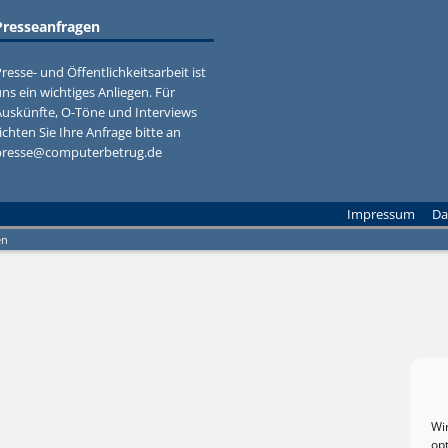
Presseanfragen
resse- und Öffentlichkeitsarbeit ist
ns ein wichtiges Anliegen. Für
Auskünfte, O-Töne und Interviews
ichten Sie Ihre Anfrage bitte an
presse@computerbetrug.de
Impressum
Da
en
Wi
op