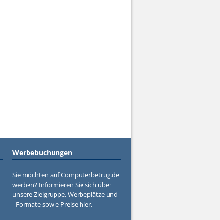
Werbebuchungen
Sie möchten auf Computerbetrug.de
werben? Informieren Sie sich über
?
unsere Zielgruppe, Werbeplätze und
- Formate sowie Preise hier.