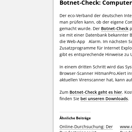
Botnet-Check: Computer 
Der eco-Verband der deutschen Intern
man prüfen kann, ob der eigene Com
gemacht wurde. Der
Botnet-Check
p
sie mit einer Datenbank bekannter B
die Web-App Alarm. Im nächsten Schr
Zusatzprogramme für Internet Explore
gibt es entsprechende Hinweise zu 
In einem dritten Schritt wird das Sy
Browser-Scanner HitmanPro.Alert inst
aktuellen Virenscanner hat, kann a
Zum
Botnet-Check geht es hier
. Ko
finden Sie
bei unseren Downloads
.
Ähnliche Beiträge
Online-Durchsuchung: Der
www.d