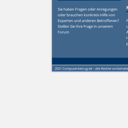
Sie haben Fragen oder Anregungen
oder brauchen konkrete Hilfe von
Experten und anderen Betroffenen?
P
Stellen Sie Ihre Frage in unserem
u
Forum
r
2021 Computerbetrug.de - alle Rechte vorbehalt