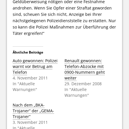
Geldüberweisung nötigen oder eine Festnahme
androhen. Wenn Sie Opfer einer Straftat geworden
sind, scheuen Sie sich nicht, Anzeige bei Ihrer
nächstgelegenen Polizeidienststelle zu erstatten. Nur
so kann die Polizei Maßnahmen zur Überführung der
Täter ergreifen!“
Ähnliche Beiträge
Auto gewonnen: Polizei
Renault gewonnen:
warnt vor Betrug am
Telefon-Abzocke mit
Telefon
0900-Nummern geht
4. November 2011
weiter
In "Aktuelle
29. Dezember 2008
Warnungen"
In "Aktuelle
Warnungen"
Nach dem „BKA-
Trojaner“ der „GEMA-
Trojaner“
3. November 2011
In "Aktuelle