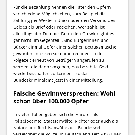
Für die Bezahlung nennen die Täter den Opfern
verschiedene Möglichkeiten, zum Beispiel die
Zahlung per Western Union oder den Versand des
Geldes als Brief oder Päckchen. Wer zahlt, ist
allerdings der Dumme. Denn den Grewinn gibt es
gar nicht. Im Gegenteil: „Sind Bürgerinnen und
Bürger einmal Opfer einer solchen Betrugsmasche
geworden, müssen sie damit rechnen, in der
Folgezeit erneut von Betrügern angerufen zu
werden, die dann vorgeben, das bezahlte Geld
wiederbeschaffen zu können“, so das
Bundeskriminalamt jetzt in einer Mitteilung.
Falsche Gewinnversprechen: Wohl
schon über 100.000 Opfer
In vielen Fällen geben sich die Anrufer als
Polizeibeamte, Staatsanwälte, Richter oder auch als
Notare und Rechtsanwälte aus. Bundesweit
verzeichnet die Polizei in Deutschland seit 2010 über