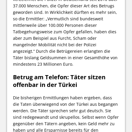
37.000 Menschen, die Opfer dieser Art des Betrugs
geworden sind. In Wirklichkeit dürften es mehr sein,
so die Ermittler: „Vermutlich sind bundesweit
mittlerweile über 100.000 Personen dieser
Tatbegehungsweise zum Opfer gefallen, haben dies
aber zum Beispiel aus Furcht, Scham oder
mangelnder Mobilität nicht bei der Polizei
angezeigt.“ Durch die Betrügereien erlangten die
Täter bislang Geldsummen in einer Gesamthöhe von
mindestens 23 Millionen Euro.
Betrug am Telefon: Täter sitzen
offenbar in der Türkei
Die bisherigen Ermittlungen haben ergeben, dass
die Taten überwiegend von der Türkei aus begangen
werden. Die Täter sprechen sehr gut deutsch. Sie
sind redegewandt und skrupellos. Selbst wenn Opfer
gegenüber den Tätern angeben, kein Geld mehr zu
haben und alle Ersparnisse bereits für den