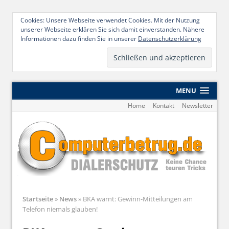
Cookies: Unsere Webseite verwendet Cookies. Mit der Nutzung
unserer Webseite erklären Sie sich damit einverstanden. Nähere
Informationen dazu finden Sie in unserer
Datenschutzerklärung
MENU
Home
Kontakt
Newsletter
Startseite
»
News
»
BKA warnt: Gewinn-Mitteilungen am
Telefon niemals glauben!